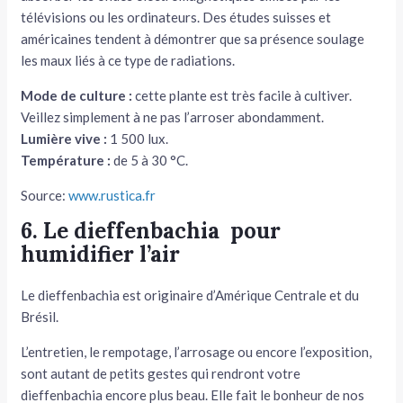
télévisions ou les ordinateurs. Des études suisses et
américaines tendent à démontrer que sa présence soulage
les maux liés à ce type de radiations.
Mode de culture :
cette plante est très facile à cultiver.
Veillez simplement à ne pas l’arroser abondamment.
Lumière vive :
1 500 lux.
Température :
de 5 à 30 °C.
Source:
www.rustica.fr
6. Le dieffenbachia pour
humidifier l’air
Le dieffenbachia est originaire d’Amérique Centrale et du
Brésil.
L’entretien, le rempotage, l’arrosage ou encore l’exposition,
sont autant de petits gestes qui rendront votre
dieffenbachia encore plus beau. Elle fait le bonheur de nos