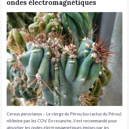
ondes électromagnétiques
Cereus peruvianus – Le cierge du Pérou (ou cactus du Pérou)
n’élimine pas les COV. En revanche, il est recommandé pour
absorber les ondes électro­magnétiques émises par les