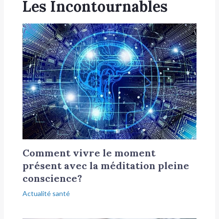
Les Incontournables
Comment vivre le moment
présent avec la méditation pleine
conscience?
Actualité santé