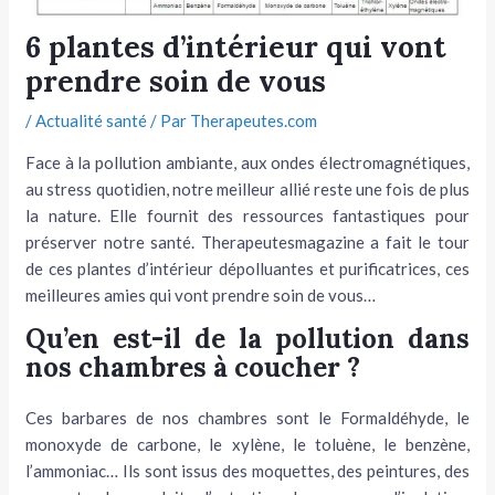
tateur
6 plantes d’intérieur qui vont
prendre soin de vous
tateur
/
Actualité santé
/ Par
Therapeutes.com
tateur
Face à la pollution ambiante, aux ondes électromagnétiques,
au stress quotidien, notre meilleur allié reste une fois de plus
la nature. Elle fournit des ressources fantastiques pour
préserver notre santé. Therapeutesmagazine a fait le tour
de ces plantes d’intérieur dépolluantes et purificatrices, ces
meilleures amies qui vont prendre soin de vous…
Qu’en est
-il de la pollution dans
nos chambres à coucher ?
Ces barbares de nos chambres sont le Formaldéhyde, le
monoxyde de carbone, le xylène, le toluène, le benzène,
l’ammoniac… Ils sont issus des moquettes, des peintures, des