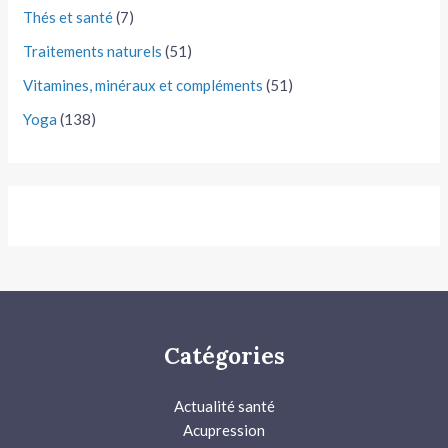
Thés et santé
(7)
Traitements naturels
(51)
Vitamines, minéraux et compléments
(51)
Yoga
(138)
Catégories
Actualité santé
Acupression