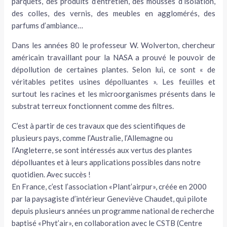
parquets, des produits d’entretien, des mousses d’isolation,
des colles, des vernis, des meubles en agglomérés, des
parfums d’ambiance…
Dans les années 80 le professeur W. Wolverton, chercheur
américain travaillant pour la NASA a prouvé le pouvoir de
dépollution de certaines plantes. Selon lui, ce sont « de
véritables petites usines dépolluantes ». Les feuilles et
surtout les racines et les microorganismes présents dans le
substrat terreux fonctionnent comme des filtres.
C’est à partir de ces travaux que des scientifiques de
plusieurs pays, comme l’Australie, l’Allemagne ou
l’Angleterre, se sont intéressés aux vertus des plantes
dépolluantes et à leurs applications possibles dans notre
quotidien. Avec succès !
En France, c’est l’association «Plant’airpur», créée en 2000
par la paysagiste d’intérieur Geneviève Chaudet, qui pilote
depuis plusieurs années un programme national de recherche
baptisé «Phyt’air», en collaboration avec le CSTB (Centre