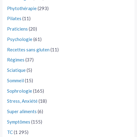
Phytothérapie
(293)
Pilates
(11)
Praticiens
(20)
Psychologie
(61)
Recettes sans gluten
(11)
Régimes
(37)
Sciatique
(5)
Sommeil
(15)
Sophrologie
(165)
Stress, Anxiété
(18)
Super aliments
(6)
Symptômes
(155)
TC
(1 295)