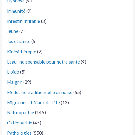
Hypnose
(90)
Immunité
(9)
Intestin Irritable
(3)
Jeune
(7)
Jus et santé
(6)
Kinésithérapie
(9)
L'eau, indispensable pour notre santé
(9)
Libido
(5)
Maigrir
(29)
Médecine traditionnelle chinoise
(65)
Migraines et Maux de tête
(13)
Naturopathie
(146)
Ostéopathie
(45)
Pathologies
(558)