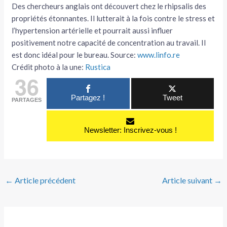
Des chercheurs anglais ont découvert chez le rhipsalis des
propriétés étonnantes. Il lutterait à la fois contre le stress et
l’hypertension artérielle et pourrait aussi influer
positivement notre capacité de concentration au travail. Il
est donc idéal pour le bureau. Source:
www.linfo.re
Crédit photo à la une:
Rustica
36
Partagez !
Tweet
PARTAGES
Newsletter: Inscrivez-vous !
←
Article précédent
Article suivant
→