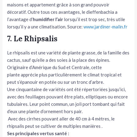
maisons et appartement grâce à son grand pouvoir
décoratif. Outre tous ces avantages, le dieffenbachia a
l’avantage d’
humidifier l’air
lorsqu’il est trop sec, très utile
lorsqu’il y a une climatisation. Source:
www.jardiner-malin.fr
7. Le Rhipsalis
Le rhipsalis est une variété de plante grasse, de la famille des
cactus, sauf qu’elle a des soies à la place des épines.
Originaire d’Amérique du Sud et Centrale, cette
plante apprécie plus particulièrement le climat tropical et
peut s’épanouir en potée ou sur un tronc d’arbre.
Une cinquantaine de variétés ont été répertoriées jusqu’ici,
avec des feuillages pouvant être plats, elliptiques ou encore
tubulaires. Leur point commun, un joli port tombant qui fait
d’eux une plante d’ornement hors pair.
Avec des cirrhes pouvant aller de 40 cm à 4 mètres, le
rhipsalis peut se cultiver de multiples manières .
Ses principales vertus santé :