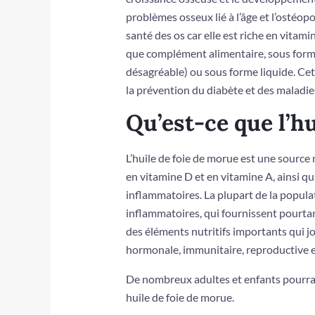
problèmes osseux lié à l’âge et l’ostéop
santé des os car elle est riche en vitam
que complément alimentaire, sous forme
désagréable) ou sous forme liquide. Cet
la prévention du diabète et des maladie
Qu’est-ce que l’hu
L’huile de foie de morue est une source
en vitamine D et en vitamine A, ainsi q
inflammatoires. La plupart de la popul
inflammatoires, qui fournissent pourtan
des éléments nutritifs importants qui jo
hormonale, immunitaire, reproductive e
De nombreux adultes et enfants pourra
huile de foie de morue.