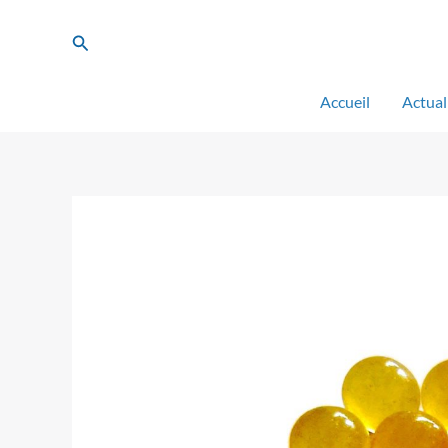
Aller
au
Rechercher
contenu
Accueil
Actual