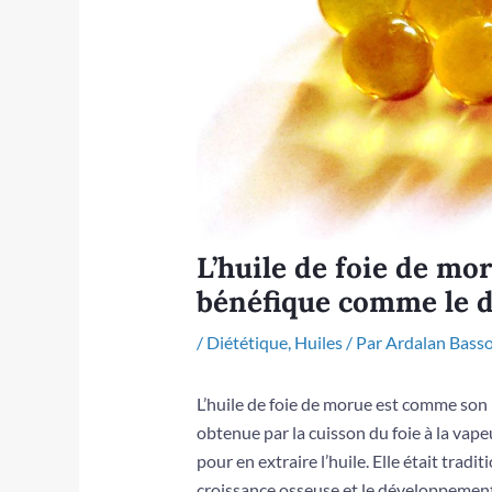
L’huile de foie de mo
bénéfique comme le d
/
Diététique
,
Huiles
/ Par
Ardalan Basso
L’huile de foie de morue est comme son n
obtenue par la cuisson du foie à la vape
pour en extraire l’huile. Elle était tra
croissance osseuse et le développement.