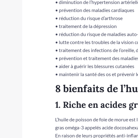
• diminution de l’hypertension artériell
• prévention des maladies cardiaques
• réduction du risque d’arthrose
• traitement de la dépression
• réduction du risque de maladies aut
• lutte contre les troubles de la visio
• traitement des infections de l’oreille, 
• prévention et traitement des maladie
• aider à guérir les blessures cutanées
• maintenir la santé des os et prévenir 
8 bienfaits de l’h
1. Riche en acides 
L’huile de poisson de foie de morue est l
gras oméga-3 appelés acide docosahex
En raison de leurs propriétés anti-infl