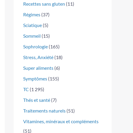
Recettes sans gluten
(11)
Régimes
(37)
Sciatique
(5)
Sommeil
(15)
Sophrologie
(165)
Stress, Anxiété
(18)
Super aliments
(6)
Symptômes
(155)
TC
(1 295)
Thés et santé
(7)
Traitements naturels
(51)
Vitamines, minéraux et compléments
(51)