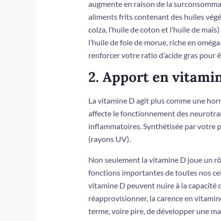
augmente en raison de la surconsommati
aliments frits contenant des huiles végét
colza, l’huile de coton et l’huile de ma
l’huile de foie de morue, riche en oméga
renforcer votre ratio d’acide gras pour 
2. Apport en vitami
La vitamine D agit plus comme une horm
affecte le fonctionnement des neurotra
inflammatoires. Synthétisée par votre p
(rayons UV).
Non seulement la vitamine D joue un rôl
fonctions importantes de toutes nos cel
vitamine D peuvent nuire à la capacité de
réapprovisionner, la carence en vitamin
terme, voire pire, de développer une m