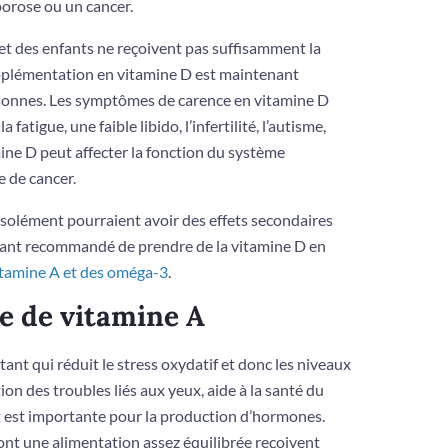
porose ou un cancer.
et des enfants ne reçoivent pas suffisamment la
supplémentation en vitamine D est maintenant
sonnes. Les symptômes de carence en vitamine D
 fatigue, une faible libido, l’infertilité, l’autisme,
mine D peut affecter la fonction du système
 de cancer.
isolément pourraient avoir des effets secondaires
tenant recommandé de prendre de la vitamine D en
vitamine A et des oméga-3
.
e de vitamine A
ant qui réduit le stress oxydatif et donc les niveaux
tion des troubles liés aux yeux, aide à la santé du
 et est importante pour la production d’hormones.
ont une alimentation assez équilibrée reçoivent