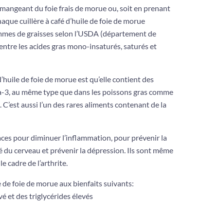
mangeant du foie frais de morue ou, soit en prenant
que cuillère à café d’huile de foie de morue
mmes de graisses selon l’USDA (
département de
entre les acides gras mono-insaturés, saturés et
d’huile de foie de morue est qu’elle contient des
ga-3, au même type que dans les poissons gras comme
 C’est aussi l’un des rares aliments contenant de la
aces pour diminuer l’inflammation, pour prévenir la
é du cerveau et prévenir la dépression. Ils sont même
e cadre de l’arthrite.
e de foie de morue aux bienfaits suivants:
é et des triglycérides élevés