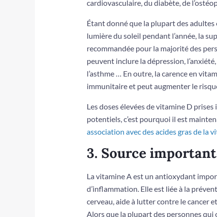
cardiovasculaire, du diabète, de l’ostéo
Étant donné que la plupart des adultes 
lumière du soleil pendant l’année, la 
recommandée pour la majorité des per
peuvent inclure la dépression, l’anxiété, la
l’asthme … En outre, la carence en vita
immunitaire et peut augmenter le risque
Les doses élevées de vitamine D prises 
potentiels, c’est pourquoi il est main
association avec des acides gras de la 
3. Source important
La vitamine A est un antioxydant import
d’inflammation. Elle est liée à la préven
cerveau, aide à lutter contre le cancer
Alors que la plupart des personnes qui 