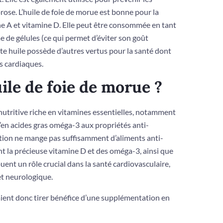
orose. L’huile de foie de morue est bonne pour la
ine A et vitamine D. Elle peut être consommée en tant
 de gélules (ce qui permet d’éviter son goût
te huile possède d’autres vertus pour la santé dont
s cardiaques.
ile de foie de morue ?
 nutritive riche en vitamines essentielles, notamment
u’en acides gras oméga-3 aux propriétés anti-
ation ne mange pas suffisamment d’aliments anti-
t la précieuse vitamine D et des oméga-3, ainsi que
uent un rôle crucial dans la santé cardiovasculaire,
t neurologique.
ient donc tirer bénéfice d’une supplémentation en