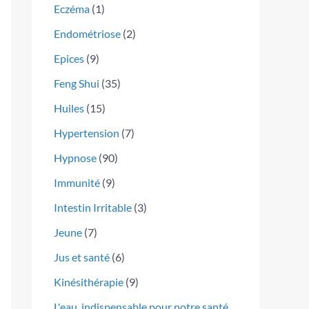
Eczéma
(1)
Endométriose
(2)
Epices
(9)
Feng Shui
(35)
Huiles
(15)
Hypertension
(7)
Hypnose
(90)
Immunité
(9)
Intestin Irritable
(3)
Jeune
(7)
Jus et santé
(6)
Kinésithérapie
(9)
L'eau, indispensable pour notre santé