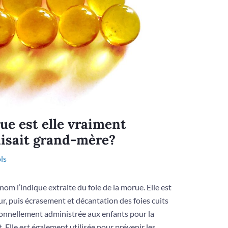
rue est elle vraiment
isait grand-mère?
ls
om l’indique extraite du foie de la morue. Elle est
ur, puis écrasement et décantation des foies cuits
ditionnellement administrée aux enfants pour la
 Elle est également utilisée pour prévenir les