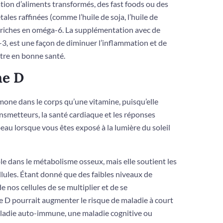
on d’aliments transformés, des fast foods ou des
ales raffinées (comme l’huile de soja, l’huile de
ïs) riches en oméga-6. La supplémentation avec de
-3, est une façon de diminuer l’inflammation et de
être en bonne santé.
ne D
one dans le corps qu’une vitamine, puisqu’elle
nsmetteurs, la santé cardiaque et les réponses
eau lorsque vous êtes exposé à la lumière du soleil
e dans le métabolisme osseux, mais elle soutient les
lules. Étant donné que des faibles niveaux de
 nos cellules de se multiplier et de se
e D pourrait augmenter le risque de maladie à court
aladie auto-immune, une maladie cognitive ou