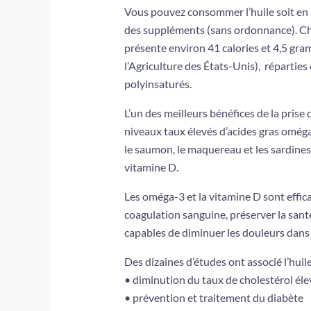
Vous pouvez consommer l’huile soit en 
des suppléments (sans ordonnance). Cha
présente environ 41 calories et 4,5 gra
l’Agriculture des États-Unis),
réparties 
polyinsaturés.
L’un des meilleurs bénéfices de la prise 
niveaux taux élevés d’acides gras omé
le saumon, le maquereau et les sardines.
vitamine D.
Les oméga-3 et la vitamine D sont effic
coagulation sanguine, préserver la sant
capables de diminuer les douleurs dans l
Des dizaines d’études ont associé l’huil
• diminution du taux de cholestérol élev
• prévention et traitement du diabète