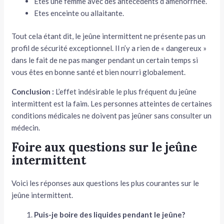
Êtes une femme avec des antécédents d’aménorrhée.
Etes enceinte ou allaitante.
Tout cela étant dit, le jeûne intermittent ne présente pas un
profil de sécurité exceptionnel. Il n’y a rien de « dangereux »
dans le fait de ne pas manger pendant un certain temps si
vous êtes en bonne santé et bien nourri globalement.
Conclusion :
L’effet indésirable le plus fréquent du jeûne
intermittent est la faim. Les personnes atteintes de certaines
conditions médicales ne doivent pas jeûner sans consulter un
médecin.
Foire aux questions sur le jeûne
intermittent
Voici les réponses aux questions les plus courantes sur le
jeûne intermittent.
Puis-je boire des liquides pendant le jeûne?