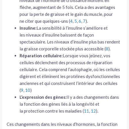
niveaux de l’hormone de croissance montent en
flèche, augmentant de 5 fois. Cela a des avantages
pour la perte de graisse et le gain du muscle, pour
ne citer que quelques-uns (
4
,
5
,
6
,
7
).
Insuline:
La sensibilité à l’insuline s’améliore et
les niveaux d’insuline baissent de façon
spectaculaire. Les niveaux d’insuline plus bas rendent
la graisse corporelle stockée plus accessible (
8
).
Réparation cellulaire:
Lorsque vous jeûnez, vos
cellules déclenchent des processus de réparation
cellulaire. Cela comprend l’autophagie, où les cellules
digèrent et éliminent les protéines dysfonctionnelles
anciennes et qui construisent l’intérieur des cellules
(
9
,
10
)
L’expression des gènes:
Il y a des changements dans
la fonction des gènes liés à la longévité et
la protection contre les maladies (
11
,
12
).
Ces changements dans les niveaux d’hormones, la fonction