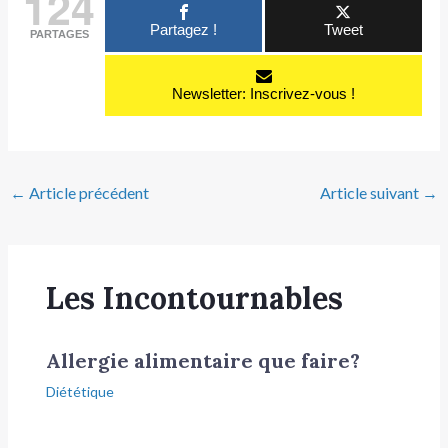
124
Partagez !
Tweet
PARTAGES
Newsletter: Inscrivez-vous !
←
Article précédent
Article suivant
→
Les Incontournables
Allergie alimentaire que faire?
Diététique