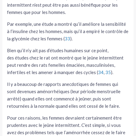
intermittent n’est peut être pas aussi bénéfique pour les
femmes que pour les hommes.
Par exemple, une étude a montré qu’il améliore la sensibilité
à l’insuline chez les hommes, mais qu’il a empiré le contrôle de
la glycémie chez les femmes (
33
).
Bien qu’il n’y ait pas d’études humaines sur ce point,
des études chez le rat ont montré que le jeûne intermittent
peut rendre des rats femelles émaciées, masculinisées,
infertiles et les amener à manquer des cycles (
34
,
35
).
Il y a beaucoup de rapports anecdotiques de femmes qui
sont devenues aménorrhéiques (leur période menstruelle
arrêté) quand elles ont commencé à jeûner, puis sont
retournées à la normale quand elles ont cessé de le faire.
Pour ces raisons, les femmes devraient certainement être
prudentes avec le jeûne intermittent. C’est simple, si vous
avez des problèmes tels que l’aménorrhée cessez de le faire