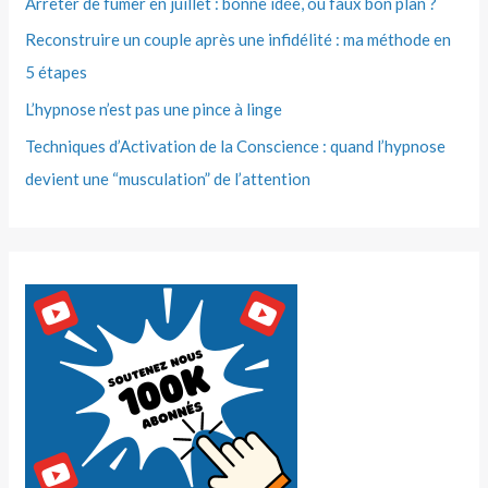
Arrêter de fumer en juillet : bonne idée, ou faux bon plan ?
Reconstruire un couple après une infidélité : ma méthode en
5 étapes
L’hypnose n’est pas une pince à linge
Techniques d’Activation de la Conscience : quand l’hypnose
devient une “musculation” de l’attention