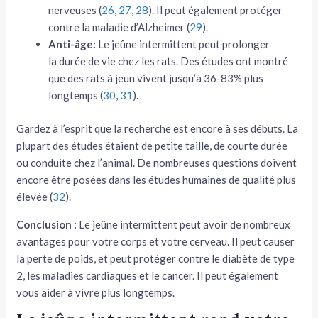
nerveuses (
26
,
27
,
28
). Il peut également protéger
contre la maladie d’Alzheimer (
29
).
Anti-âge:
Le jeûne intermittent peut prolonger
la durée de vie chez les rats. Des études ont montré
que des rats à jeun vivent jusqu’à 36-83% plus
longtemps (
30
,
31
).
Gardez à l’esprit que la recherche est encore à ses débuts. La
plupart des études étaient de petite taille, de courte durée
ou conduite chez l’animal. De nombreuses questions doivent
encore être posées dans les études humaines de qualité plus
élevée (
32
).
Conclusion :
Le jeûne intermittent peut avoir de nombreux
avantages pour votre corps et votre cerveau. Il peut causer
la perte de poids, et peut protéger contre le diabète de type
2, les maladies cardiaques et le cancer. Il peut également
vous aider à vivre plus longtemps.