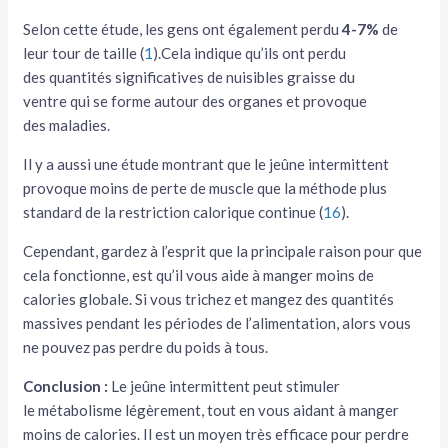
Selon cette étude, les gens ont également perdu
4-7%
de
leur tour de taille (
1
).Cela indique qu’ils ont perdu
des quantités significatives de nuisibles graisse du
ventre qui se forme autour des organes et provoque
des maladies.
Il y a aussi une étude montrant que le jeûne intermittent
provoque moins de perte de muscle que la méthode plus
standard de la restriction calorique continue (
16
).
Cependant, gardez à l’esprit que la principale raison pour que
cela fonctionne, est qu’il vous aide à manger moins de
calories globale. Si vous trichez et mangez des quantités
massives pendant les périodes de l’alimentation, alors vous
ne pouvez pas perdre du poids à tous.
Conclusion :
Le jeûne intermittent peut stimuler
le métabolisme légèrement, tout en vous aidant à manger
moins de calories. Il est un moyen très efficace pour perdre