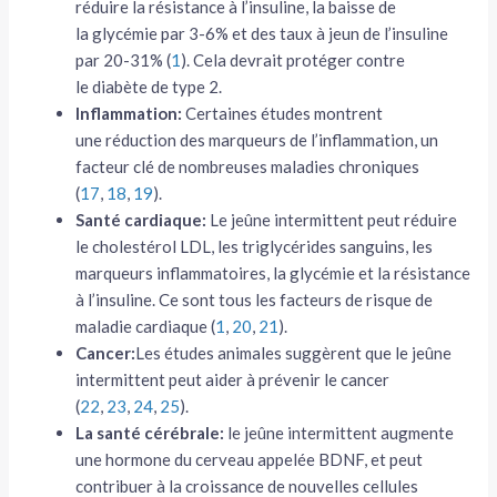
réduire la résistance à l’insuline, la baisse de
la glycémie par 3-6% et des taux à jeun de l’insuline
par 20-31% (
1
). Cela devrait protéger contre
le diabète de type 2.
Inflammation:
Certaines études montrent
une réduction des marqueurs de l’inflammation, un
facteur clé de nombreuses maladies chroniques
(
17
,
18
,
19
).
Santé cardiaque:
Le jeûne intermittent peut réduire
le cholestérol LDL, les triglycérides sanguins, les
marqueurs inflammatoires, la glycémie et la résistance
à l’insuline. Ce sont tous les facteurs de risque de
maladie cardiaque (
1
,
20
,
21
).
Cancer:
Les études animales suggèrent que le jeûne
intermittent peut aider à prévenir le cancer
(
22
,
23
,
24
,
25
).
La santé cérébrale:
le jeûne intermittent augmente
une hormone du cerveau appelée BDNF, et peut
contribuer à la croissance de nouvelles cellules