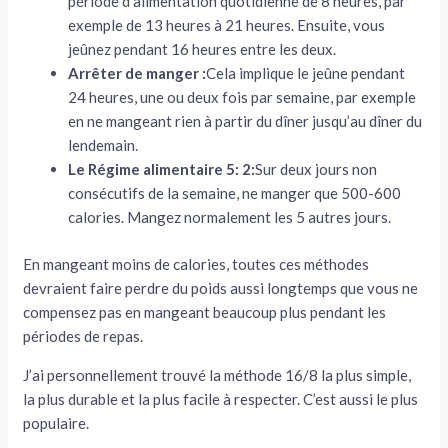
période d’alimentation quotidienne de 8 heures, par
exemple de 13 heures à 21 heures. Ensuite, vous
jeûnez pendant 16 heures entre les deux.
Arrêter de manger :
Cela implique le jeûne pendant
24 heures, une ou deux fois par semaine, par exemple
en ne mangeant rien à partir du dîner jusqu’au dîner du
lendemain.
Le Régime alimentaire 5: 2:
Sur deux jours non
consécutifs de la semaine, ne manger que 500-600
calories. Mangez normalement les 5 autres jours.
En mangeant moins de calories, toutes ces méthodes
devraient faire perdre du poids aussi longtemps que vous ne
compensez pas en mangeant beaucoup plus pendant les
périodes de repas.
J’ai personnellement trouvé la méthode 16/8 la plus simple,
la plus durable et la plus facile à respecter. C’est aussi le plus
populaire.