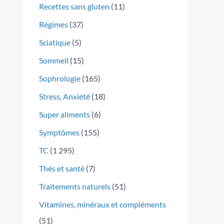
Recettes sans gluten
(11)
Régimes
(37)
Sciatique
(5)
Sommeil
(15)
Sophrologie
(165)
Stress, Anxiété
(18)
Super aliments
(6)
Symptômes
(155)
TC
(1 295)
Thés et santé
(7)
Traitements naturels
(51)
Vitamines, minéraux et compléments
(51)