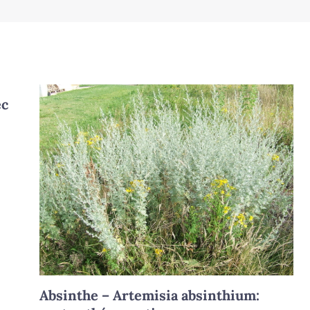
ec
Absinthe – Artemisia absinthium: