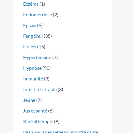
Eczéma
(1)
Endométriose
(2)
Epices
(9)
Feng Shui
(35)
Huiles
(15)
Hypertension
(7)
Hypnose
(90)
Immunité
(9)
Intestin Irritable
(3)
Jeune
(7)
Jus et santé
(6)
Kinésithérapie
(9)
L'eau, indispensable pour notre santé