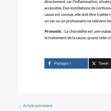
directement, car l’inflammation, située p
accessible. Des instillations de cortis
cause est connue, elle doit être traitée
un ver ou un protozoaire ne relèvent ha
Pronostic
: La choroïdite est une ma­lad
le traitement de la cause, quand celle-c
Partagez !
Tweet
←
Article précédent