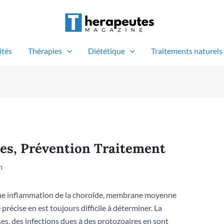
ités
Thérapies
Diététique
Traitements naturels
es, Prévention Traitement
m
t une inflammation de la choroïde, membrane moyenne
e précise en est toujours difficile à déterminer. La
ses, des infections dues à des protozoaires en sont