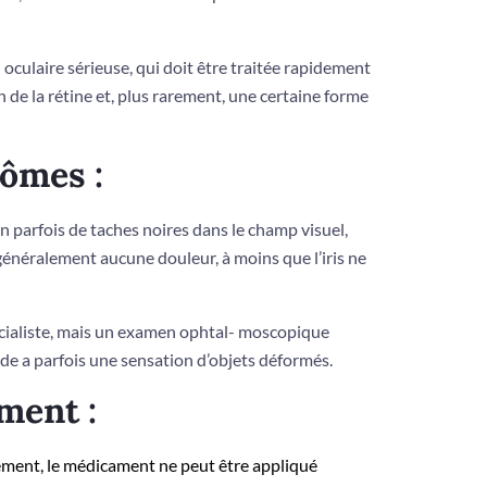
 oculaire sérieuse, qui doit être traitée rapidement
 de la rétine et, plus rarement, une certaine forme
ômes :
on parfois de taches noires dans le champ visuel,
 généralement aucune douleur, à moins que l’iris ne
cialiste, mais un examen ophtal- moscopique
de a parfois une sensa­tion d’objets déformés.
ment :
ement, le médicament ne peut être appliqué