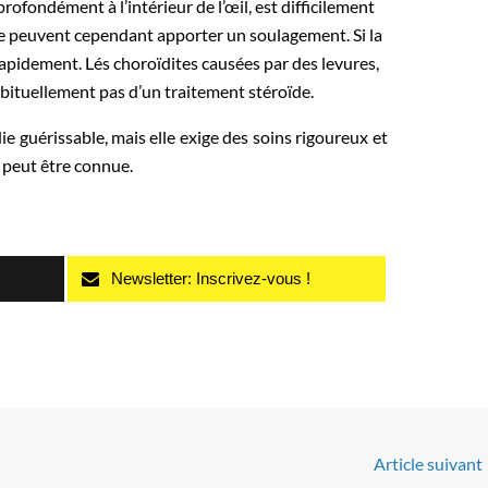
rofondément à l’intérieur de l’œil, est difficilement
one peuvent cependant apporter un soulage­ment. Si la
 rapidement. Lés choroïdites causées par des levures,
bituellement pas d’un traitement stéroïde.
ie guérissable, mais elle exige des soins rigoureux et
i peut être connue.
Newsletter: Inscrivez-vous !
Article suivant