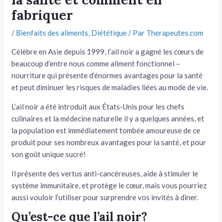
fabriquer
tateur
/
Bienfaits des aliments
,
Diététique
/ Par
Therapeutes.com
tateur
Célèbre en Asie depuis 1999, l’ail noir a gagné les cœurs de
tateur
beaucoup d’entre nous comme aliment fonctionnel –
nourriture qui présente d’énormes avantages pour la santé
et peut diminuer les risques de maladies liées au mode de vie.
L’ail noir a été introduit aux États-Unis pour les chefs
culinaires et la médecine naturelle il y a quelques années, et
la population est immédiatement tombée amoureuse de ce
produit pour ses nombreux avantages pour la santé, et pour
son goût unique sucré!
Il présente des vertus anti-cancéreuses, aide à stimuler le
système immunitaire, et protège le cœur, mais vous pourriez
aussi vouloir l’utiliser pour surprendre vos invités à dîner.
Qu’est-ce que l’ail noir?