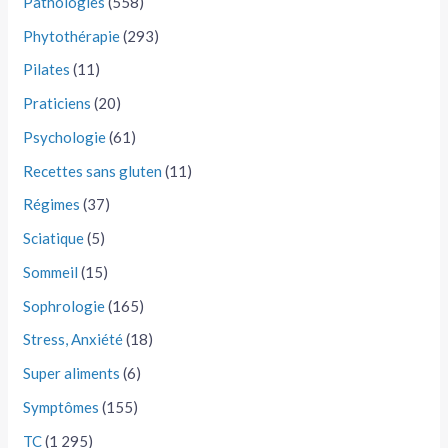
Pathologies
(558)
Phytothérapie
(293)
Pilates
(11)
Praticiens
(20)
Psychologie
(61)
Recettes sans gluten
(11)
Régimes
(37)
Sciatique
(5)
Sommeil
(15)
Sophrologie
(165)
Stress, Anxiété
(18)
Super aliments
(6)
Symptômes
(155)
TC
(1 295)