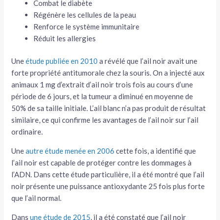
Combat le diabète
Régénère les cellules de la peau
Renforce le système immunitaire
Réduit les allergies
Une
étude publiée en 2010
a révélé que l’ail noir avait une
forte propriété antitumorale chez la souris. On a injecté aux
animaux 1 mg d’extrait d’ail noir trois fois au cours d’une
période de 6 jours, et la tumeur a diminué en moyenne de
50% de sa taille initiale. L’ail blanc n’a pas produit de résultat
similaire, ce qui confirme les avantages de l’ail noir sur l’ail
ordinaire.
Une
autre étude menée en 2006
cette fois, a identifié que
l’ail noir est capable de protéger contre les dommages à
l’ADN. Dans cette étude particulière, il a été montré que l’ail
noir présente une puissance antioxydante 25 fois plus forte
que l’ail normal.
Dans
une étude de 2015
, il a été constaté que l’ail noir