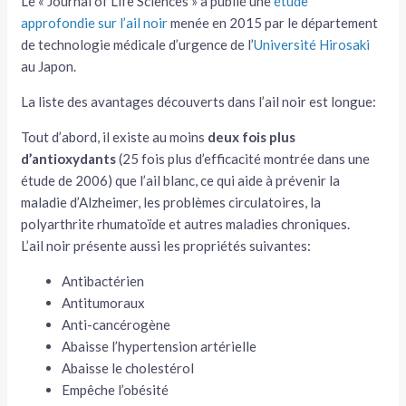
Le « Journal of Life Sciences » a publié une
étude
approfondie sur l’ail noir
menée en 2015 par le département
de technologie médicale d’urgence de l’
Université Hirosaki
au Japon.
La liste des avantages découverts dans l’ail noir est longue:
Tout d’abord, il existe au moins
deux fois plus
d’antioxydants
(25 fois plus d’efficacité montrée dans une
étude de 2006) que l’ail blanc, ce qui aide à prévenir la
maladie d’Alzheimer, les problèmes circulatoires, la
polyarthrite rhumatoïde et autres maladies chroniques.
L’ail noir présente aussi les propriétés suivantes:
Antibactérien
Antitumoraux
Anti-cancérogène
Abaisse l’hypertension artérielle
Abaisse le cholestérol
Empêche l’obésité