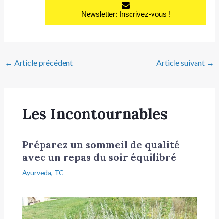
Newsletter: Inscrivez-vous !
←
Article précédent
Article suivant
→
Les Incontournables
Préparez un sommeil de qualité
avec un repas du soir équilibré
Ayurveda
,
TC