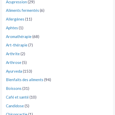
Acupression
(29)
Aliments fermentés
(6)
Allergènes
(11)
Aphtes
(1)
Aromathérapie
(68)
Art-thérapie
(7)
Arthrite
(2)
Arthrose
(5)
Ayurveda
(153)
Bienfaits des aliments
(94)
Boissons
(31)
Café et santé
(10)
Candidose
(5)
Chiropractie
(1)