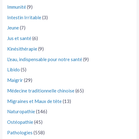
Immunité
(9)
Intestin Irritable
(3)
Jeune
(7)
Jus et santé
(6)
Kinésithérapie
(9)
L'eau, indispensable pour notre santé
(9)
Libido
(5)
Maigrir
(29)
Médecine traditionnelle chinoise
(65)
Migraines et Maux de tête
(13)
Naturopathie
(146)
Ostéopathie
(45)
Pathologies
(558)