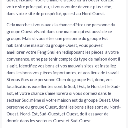
votre site principal, ou, si vous voulez devenir plus riche,
tateur
dans votre site de prospérité, qui est au Nord­ Ouest.
tateur
Cela marche si vous avez la chance d’être une personne du
groupe Ouest vivant dans une maison qui est aussi de ce
tateur
groupe. Mais si vous êtes une personne du groupe Est
habitant une maison du groupe Ouest, vous pouvez
améliorer votre Feng Shui en redisposant les pièces, à votre
convenance, et ne pas tenir compte du type de maison dont il
s’agit. Identifiez vos bons et vos mauvais sites, et installez
dans les bons vos pièces importantes, et vos lieux de travail.
Si vous êtes une personne Chen du groupe Est, donc, vos
localisations excellentes sont le Sud, l’Est, le Nord, et le Sud-
Est, et votre chance s’améliorera si vous dormez dans le
secteur Sud, même si votre maison est du groupe Ouest. Une
personne du groupe Ouest, dont les bons sites sont au Nord-
Ouest, Nord-Est, Sud-Ouest, et Ouest, doit essayer de
dormir dans les secteurs Ouest et Sud-Ouest.