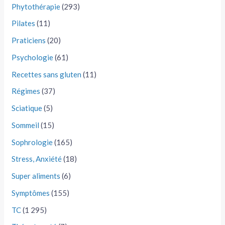
Phytothérapie
(293)
Pilates
(11)
Praticiens
(20)
Psychologie
(61)
Recettes sans gluten
(11)
Régimes
(37)
Sciatique
(5)
Sommeil
(15)
Sophrologie
(165)
Stress, Anxiété
(18)
Super aliments
(6)
Symptômes
(155)
TC
(1 295)