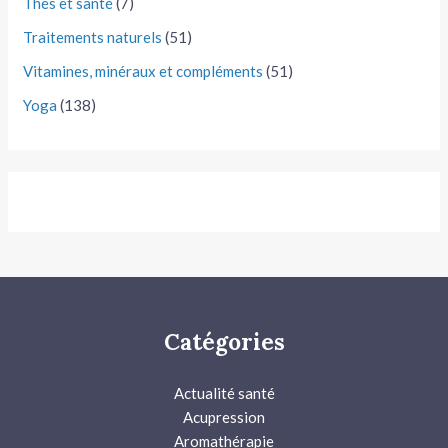
Thés et santé
(7)
Traitements naturels
(51)
Vitamines, minéraux et compléments
(51)
Yoga
(138)
Catégories
Actualité santé
Acupression
Aromathérapie