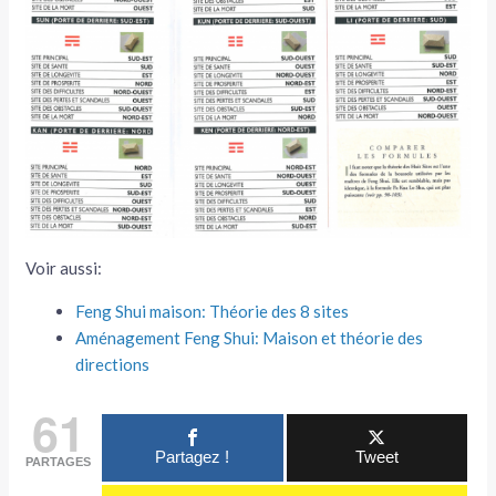
Voir aussi:
Feng Shui maison: Théorie des 8 sites
Aménagement Feng Shui: Maison et théorie des
directions
61
Partagez !
Tweet
PARTAGES