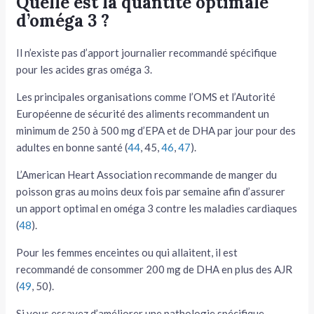
Quelle est la quantité optimale
d’oméga 3 ?
Il n’existe pas d’apport journalier recommandé spécifique
pour les acides gras oméga 3.
Les principales organisations comme l’OMS et l’Autorité
Européenne de sécurité des aliments recommandent un
minimum de 250 à 500 mg d’EPA et de DHA par jour pour des
adultes en bonne santé (
44
, 45,
46
,
47
).
L’American Heart Association recommande de manger du
poisson gras au moins deux fois par semaine afin d’assurer
un apport optimal en oméga 3 contre les maladies cardiaques
(
48
).
Pour les femmes enceintes ou qui allaitent, il est
recommandé de consommer 200 mg de DHA en plus des AJR
(
49
, 50).
Si vous essayez d’améliorer une pathologie spécifique,