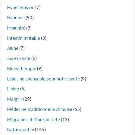
Hypertension
(7)
Hypnose
(90)
Immunité
(9)
Intestin Irritable
(3)
Jeune
(7)
Jus et santé
(6)
Kinésithérapie
(9)
L'eau, indispensable pour notre santé
(9)
Libido
(5)
Maigrir
(29)
Médecine traditionnelle chinoise
(65)
Migraines et Maux de tête
(13)
Naturopathie
(146)