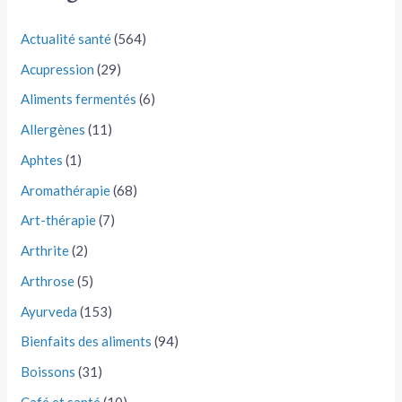
Actualité santé
(564)
Acupression
(29)
Aliments fermentés
(6)
Allergènes
(11)
Aphtes
(1)
Aromathérapie
(68)
Art-thérapie
(7)
Arthrite
(2)
Arthrose
(5)
Ayurveda
(153)
Bienfaits des aliments
(94)
Boissons
(31)
Café et santé
(10)