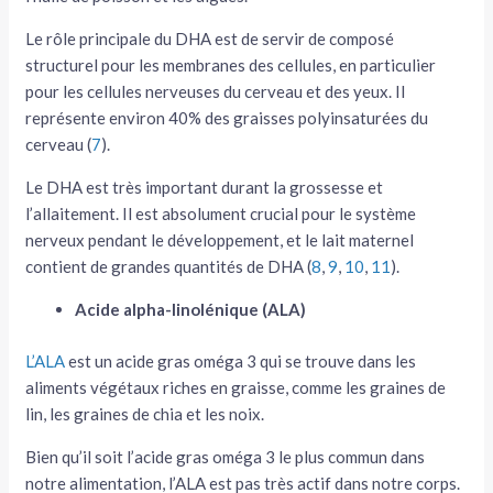
Le rôle principale du DHA est de servir de composé
structurel pour les membranes des cellules, en particulier
pour les cellules nerveuses du cerveau et des yeux. Il
représente environ 40% des graisses polyinsaturées du
cerveau (
7
).
Le DHA est très important durant la grossesse et
l’allaitement. Il est absolument crucial pour le système
nerveux pendant le développement, et le lait maternel
contient de grandes quantités de DHA (
8
,
9
,
10
,
11
).
Acide alpha-linolénique (ALA)
L’ALA
est un acide gras oméga 3 qui se trouve dans les
aliments végétaux riches en graisse, comme les graines de
lin, les graines de chia et les noix.
Bien qu’il soit l’acide gras oméga 3 le plus commun dans
notre alimentation, l’ALA est pas très actif dans notre corps.