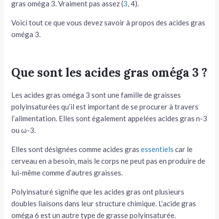
gras oméga 3. Vraiment pas assez (
3
, 4).
tateur
Voici tout ce que vous devez savoir à propos des acides gras
oméga 3.
tateur
tateur
Que sont les acides gras oméga 3 ?
Les acides gras oméga 3 sont une famille de graisses
polyinsaturées qu’il est important de se procurer à travers
l’alimentation. Elles sont également appelées acides gras n-3
ou ω-3.
Elles sont désignées comme acides gras
essentiels
car le
cerveau en a besoin, mais le corps ne peut pas en produire de
lui-même comme d’autres graisses.
Polyinsaturé signifie que les acides gras ont plusieurs
doubles liaisons dans leur structure chimique. L’acide gras
oméga 6 est un autre type de grasse polyinsaturée.