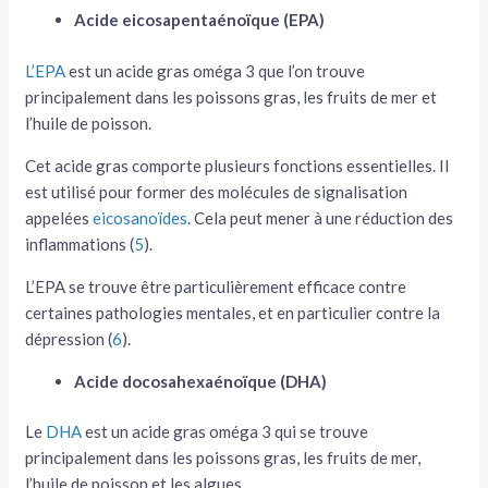
Acide eicosapentaénoïque (EPA)
L’EPA
est un acide gras oméga 3 que l’on trouve
principalement dans les poissons gras, les fruits de mer et
l’huile de poisson.
Cet acide gras comporte plusieurs fonctions essentielles. Il
est utilisé pour former des molécules de signalisation
appelées
eicosanoïdes
. Cela peut mener à une réduction des
inflammations (
5
).
L’EPA se trouve être particulièrement efficace contre
certaines pathologies mentales, et en particulier contre la
dépression (
6
).
Acide docosahexaénoïque (DHA)
Le
DHA
est un acide gras oméga 3 qui se trouve
principalement dans les poissons gras, les fruits de mer,
l’huile de poisson et les algues.