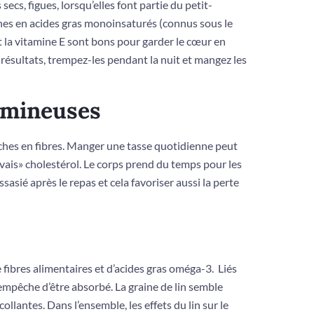
secs, figues, lorsqu’elles font partie du petit-
ches en acides gras monoinsaturés (connus sous le
 la vitamine E sont bons pour garder le cœur en
 résultats, trempez-les pendant la nuit et mangez les
gumineuses
iches en fibres. Manger une tasse quotidienne peut
vais» cholestérol. Le corps prend du temps pour les
assasié après le repas et cela favoriser aussi la perte
 fibres alimentaires et d’acides gras oméga-3. Liés
 l’empêche d’être absorbé. La graine de lin semble
llantes. Dans l’ensemble, les effets du lin sur le