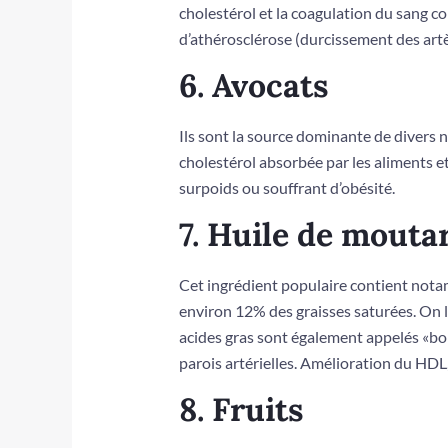
cholestérol et la coagulation du sang c
d’athérosclérose (durcissement des artè
6. Avocats
Ils sont la source dominante de divers n
cholestérol absorbée par les aliments e
surpoids ou souffrant d’obésité.
7. Huile de mouta
Cet ingrédient populaire contient not
environ 12% des graisses saturées. On l
acides gras sont également appelés «bon
parois artérielles. Amélioration du HDL,
8. Fruits