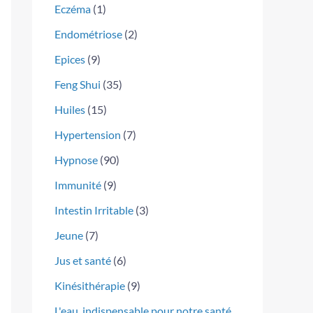
Eczéma
(1)
Endométriose
(2)
Epices
(9)
Feng Shui
(35)
Huiles
(15)
Hypertension
(7)
Hypnose
(90)
Immunité
(9)
Intestin Irritable
(3)
Jeune
(7)
Jus et santé
(6)
Kinésithérapie
(9)
L'eau, indispensable pour notre santé