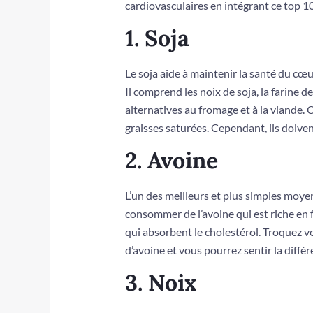
cardiovasculaires en intégrant ce top 1
1. Soja
Le soja aide à maintenir la santé du cœur
Il comprend les noix de soja, la farine d
alternatives au fromage et à la viande. 
graisses saturées. Cependant, ils doiven
2. Avoine
L’un des meilleurs et plus simples moye
consommer de l’avoine qui est riche en 
qui absorbent le cholestérol. Troquez v
d’avoine et vous pourrez sentir la différ
3. Noix