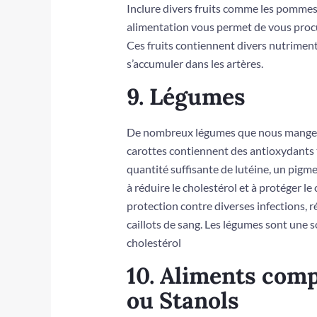
Inclure divers fruits comme les pommes, l
alimentation vous permet de vous procur
Ces fruits contiennent divers nutriment
s’accumuler dans les artères.
9. Légumes
De nombreux légumes que nous mangeons t
carottes contiennent des antioxydants 
quantité suffisante de lutéine, un pigme
à réduire le cholestérol et à protéger le 
protection contre diverses infections, ré
caillots de sang. Les légumes sont une s
cholestérol
10. Aliments comp
ou Stanols