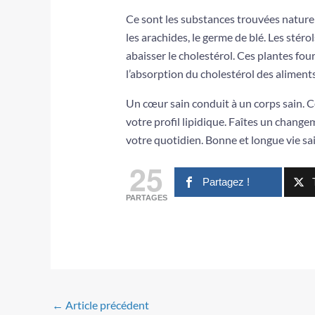
Ce sont les substances trouvées natur
les arachides, le germe de blé. Les stér
abaisser le cholestérol. Ces plantes fo
l’absorption du cholestérol des aliments
Un cœur sain conduit à un corps sain. 
votre profil lipidique. Faîtes un chang
votre quotidien. Bonne et longue vie sa
25
Partagez !
PARTAGES
←
Article précédent