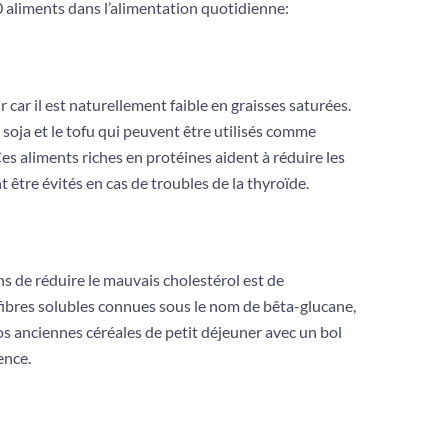
0 aliments dans l’alimentation quotidienne:
 car il est naturellement faible en graisses saturées.
e soja et le tofu qui peuvent être utilisés comme
Ces aliments riches en protéines aident à réduire les
t être évités en cas de troubles de la thyroïde.
ns de réduire le mauvais cholestérol est de
fibres solubles connues sous le nom de bêta-glucane,
os anciennes céréales de petit déjeuner avec un bol
ence.