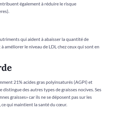
ontribuent également à réduire le risque
res).
utriments qui aident à abaisser la quantité de
t à améliorer le niveau de LDL chez ceux qui sont en
rde
amment 21% acides gras polyinsaturés (AGPI) et
e distingue des autres types de graisses nocives. Ses
nes graisses» car ils ne se déposent pas sur les
 ce qui maintient la santé du cœur.