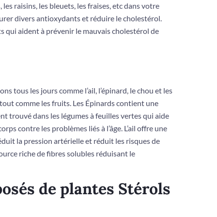
es raisins, les bleuets, les fraises, etc dans votre
er divers antioxydants et réduire le cholestérol.
s qui aident à prévenir le mauvais cholestérol de
ous les jours comme l’ail, l’épinard, le chou et les
tout comme les fruits. Les Épinards contient une
nt trouvé dans les légumes à feuilles vertes qui aide
corps contre les problèmes liés à l’âge. L’ail offre une
duit la pression artérielle et réduit les risques de
ource riche de fibres solubles réduisant le
osés de plantes Stérols