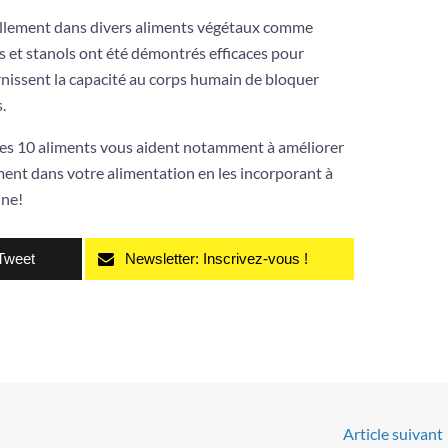
ellement dans divers aliments végétaux comme
ols et stanols ont été démontrés efficaces pour
urnissent la capacité au corps humain de bloquer
.
Ces 10 aliments vous aident notamment à améliorer
ement dans votre alimentation en les incorporant à
ine!
Tweet
Newsletter: Inscrivez-vous !
Article suivant