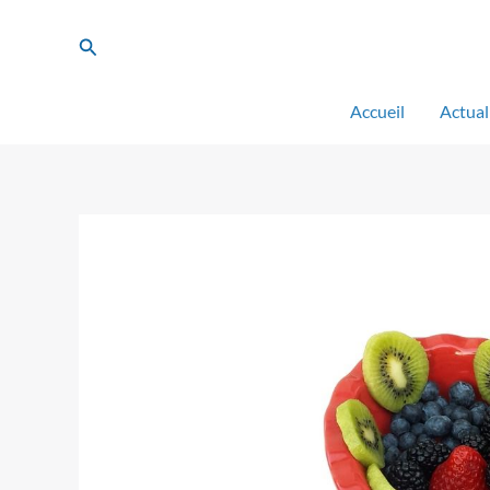
Aller
au
Rechercher
contenu
Accueil
Actual