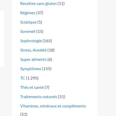
Recettes sans gluten
(11)
Régimes
(37)
Sciatique
(5)
Sommeil
(15)
Sophrologie
(165)
Stress, Anxiété
(18)
Super aliments
(6)
Symptômes
(155)
TC
(1 295)
Thés et santé
(7)
Traitements naturels
(51)
Vitamines, minéraux et compléments
(51)