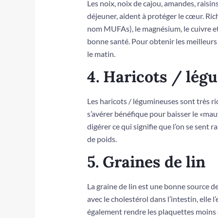
Les noix, noix de cajou, amandes, raisins 
déjeuner, aident à protéger le cœur. Ri
nom MUFAs), le magnésium, le cuivre et
bonne santé. Pour obtenir les meilleurs
le matin.
4. Haricots / lé
Les haricots / légumineuses sont très r
s’avérer bénéfique pour baisser le «mau
digérer ce qui signifie que l’on se sent r
de poids.
5. Graines de lin
La graine de lin est une bonne source de
avec le cholestérol dans l’intestin, elle
également rendre les plaquettes moins co