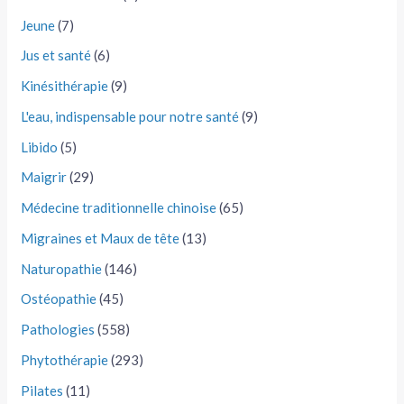
Jeune
(7)
Jus et santé
(6)
Kinésithérapie
(9)
L'eau, indispensable pour notre santé
(9)
Libido
(5)
Maigrir
(29)
Médecine traditionnelle chinoise
(65)
Migraines et Maux de tête
(13)
Naturopathie
(146)
Ostéopathie
(45)
Pathologies
(558)
Phytothérapie
(293)
Pilates
(11)