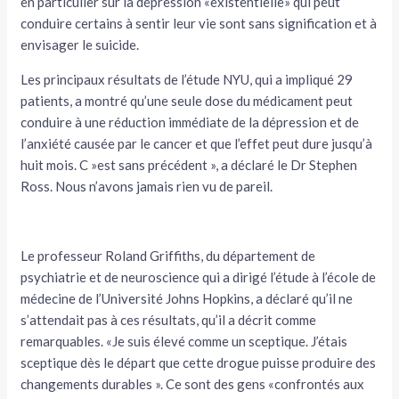
en particulier sur la dépression «existentielle» qui peut
conduire certains à sentir leur vie sont sans signification et à
envisager le suicide.
Les principaux résultats de l’étude NYU, qui a impliqué 29
patients, a montré qu’une seule dose du médicament peut
conduire à une réduction immédiate de la dépression et de
l’anxiété causée par le cancer et que l’effet peut dure jusqu’à
huit mois. C »est sans précédent », a déclaré le Dr Stephen
Ross. Nous n’avons jamais rien vu de pareil.
Le professeur Roland Griffiths, du département de
psychiatrie et de neuroscience qui a dirigé l’étude à l’école de
médecine de l’Université Johns Hopkins, a déclaré qu’il ne
s’attendait pas à ces résultats, qu’il a décrit comme
remarquables. «Je suis élevé comme un sceptique. J’étais
sceptique dès le départ que cette drogue puisse produire des
changements durables ». Ce sont des gens «confrontés aux