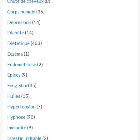
Chute de cheveux
(8)
Corps humain
(35)
Dépression
(14)
Diabète
(14)
Diététique
(463)
Eczéma
(1)
Endométriose
(2)
Epices
(9)
Feng Shui
(35)
Huiles
(15)
Hypertension
(7)
Hypnose
(90)
Immunité
(9)
Intestin Irritable
(3)