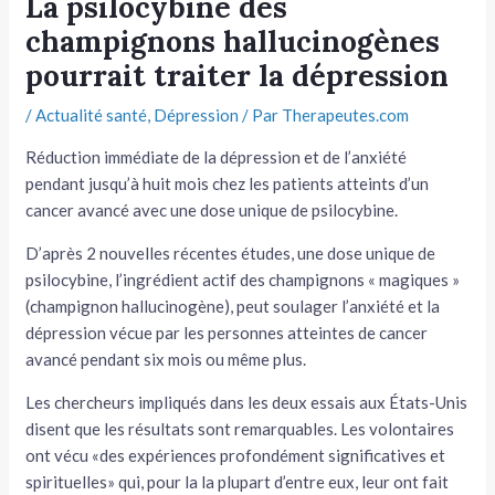
La psilocybine des
champignons hallucinogènes
tateur
pourrait traiter la dépression
tateur
/
Actualité santé
,
Dépression
/ Par
Therapeutes.com
tateur
Réduction immédiate de la dépression et de l’anxiété
pendant jusqu’à huit mois chez les patients atteints d’un
cancer avancé avec une dose unique de psilocybine.
D’après 2 nouvelles récentes études, une dose unique de
psilocybine, l’ingrédient actif des champignons « magiques »
(champignon hallucinogène), peut soulager l’anxiété et la
dépression vécue par les personnes atteintes de cancer
avancé pendant six mois ou même plus.
Les chercheurs impliqués dans les deux essais aux États-Unis
disent que les résultats sont remarquables. Les volontaires
ont vécu «des expériences profondément significatives et
spirituelles» qui, pour la la plupart d’entre eux, leur ont fait