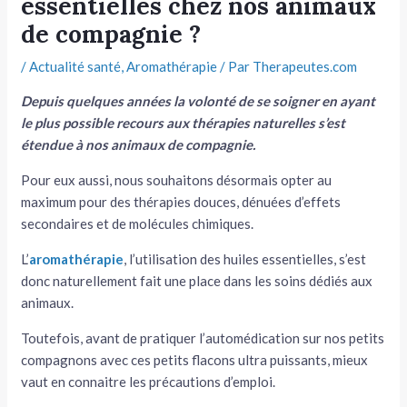
essentielles chez nos animaux
de compagnie ?
tateur
/
Actualité santé
,
Aromathérapie
/ Par
Therapeutes.com
tateur
Depuis quelques années la volonté de se soigner en ayant
tateur
le plus possible recours aux thérapies naturelles s’est
étendue à nos animaux de compagnie.
Pour eux aussi, nous souhaitons désormais opter au
maximum pour des thérapies douces, dénuées d’effets
secondaires et de molécules chimiques.
L’
aromathérapie
, l’utilisation des huiles essentielles, s’est
donc naturellement fait une place dans les soins dédiés aux
animaux.
Toutefois, avant de pratiquer l’automédication sur nos petits
compagnons avec ces petits flacons ultra puissants, mieux
vaut en connaitre les précautions d’emploi.