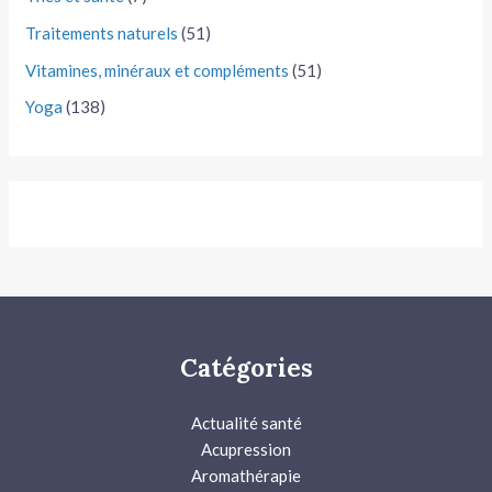
Traitements naturels
(51)
Vitamines, minéraux et compléments
(51)
Yoga
(138)
Catégories
Actualité santé
Acupression
Aromathérapie