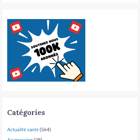
Catégories
Actualité santé
(564)
Acupression
(29)