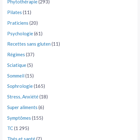
Phytothérapie
(293)
Pilates
(11)
Praticiens
(20)
Psychologie
(61)
Recettes sans gluten
(11)
Régimes
(37)
Sciatique
(5)
Sommeil
(15)
Sophrologie
(165)
Stress, Anxiété
(18)
Super aliments
(6)
Symptômes
(155)
TC
(1 295)
Thés et santé
(7)