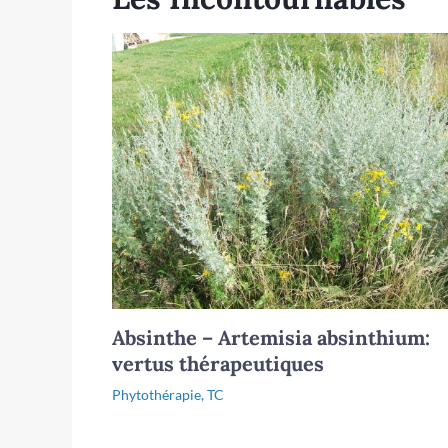
Absinthe – Artemisia absinthium:
vertus thérapeutiques
Phytothérapie
,
TC