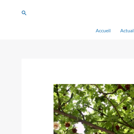
Aller
au
Rechercher
contenu
Accueil
Actual