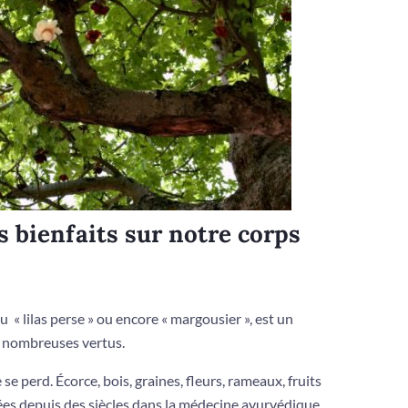
s bienfaits sur notre corps
u « lilas perse » ou encore « margousier », est un
de nombreuses vertus.
e se perd. Écorce, bois, graines, fleurs, rameaux, fruits
lisées depuis des siècles dans la médecine ayurvédique