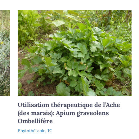
Utilisation thérapeutique de l’Ache
(des marais): Apium graveolens
Ombellifère
Phytothérapie
,
TC