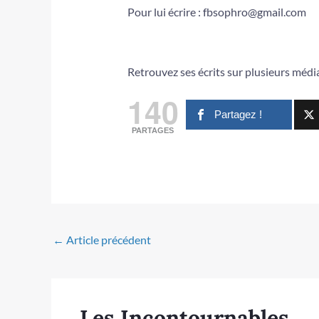
Pour lui écrire : fbsophro@gmail.com
Retrouvez ses écrits sur plusieurs média
140
Partagez !
PARTAGES
←
Article précédent
Les Incontournables