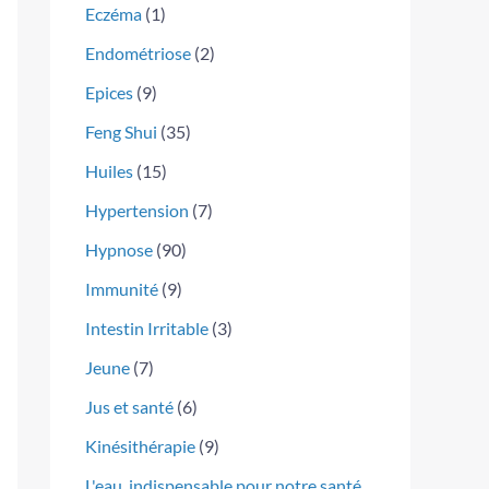
Eczéma
(1)
Endométriose
(2)
Epices
(9)
Feng Shui
(35)
Huiles
(15)
Hypertension
(7)
Hypnose
(90)
Immunité
(9)
Intestin Irritable
(3)
Jeune
(7)
Jus et santé
(6)
Kinésithérapie
(9)
L'eau, indispensable pour notre santé