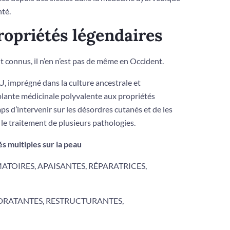
nté.
opriétés légendaires
t connus, il n’en n’est pas de même en Occident.
, imprégné dans la culture ancestrale et
plante médicinale polyvalente aux propriétés
s d’intervenir sur les désordres cutanés et de les
 le traitement de plusieurs pathologies.
s multiples sur la peau
MMATOIRES, APAISANTES, RÉPARATRICES,
YDRATANTES, RESTRUCTURANTES,