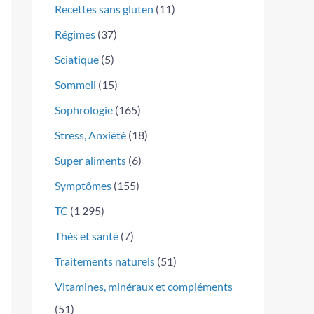
Recettes sans gluten
(11)
Régimes
(37)
Sciatique
(5)
Sommeil
(15)
Sophrologie
(165)
Stress, Anxiété
(18)
Super aliments
(6)
Symptômes
(155)
TC
(1 295)
Thés et santé
(7)
Traitements naturels
(51)
Vitamines, minéraux et compléments
(51)