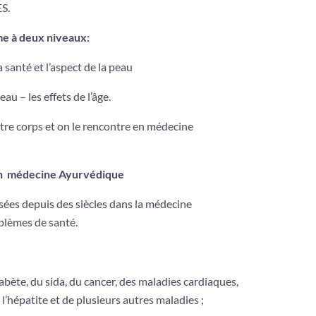
S.
e à deux niveaux:
 santé et l’aspect de la peau
eau – les effets de l’âge.
otre corps et on le rencontre en médecine
 en médecine Ayurvédique
lisées depuis des siècles dans la médecine
blèmes de santé.
abète, du sida, du cancer, des maladies cardiaques,
e l’hépatite et de plusieurs autres maladies ;