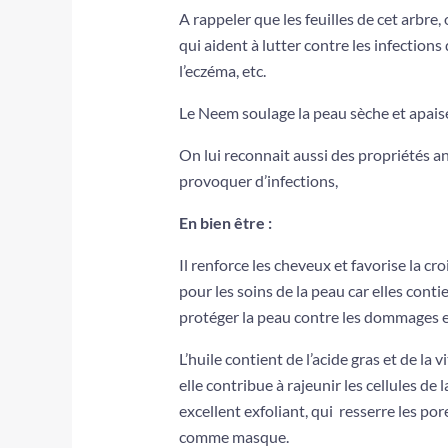
A rappeler que les feuilles de cet arbre
qui aident à lutter contre les infections d
l’eczéma, etc.
Le Neem soulage la peau sèche et apaise
On lui reconnait aussi des propriétés an
provoquer d’infections,
En bien être :
Il renforce les cheveux et favorise la cr
pour les soins de la peau car elles cont
protéger la peau contre les dommages e
L’huile contient de l’acide gras et de la
elle contribue à rajeunir les cellules de 
excellent exfoliant, qui resserre les pore
comme masque.