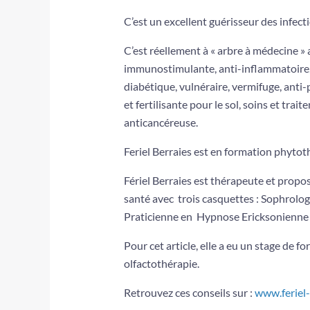
C’est un excellent guérisseur des infect
C’est réellement à « arbre à médecine » 
immunostimulante, anti-inflammatoire, fé
diabétique, vulnéraire, vermifuge, anti-
et fertilisante pour le sol, soins et tr
anticancéreuse.
Feriel Berraies est en formation phyto
Fériel Berraies est thérapeute et propo
santé avec trois casquettes : Sophrolog
Praticienne en Hypnose Ericksonienne e
Pour cet article, elle a eu un stage 
olfactothérapie.
Retrouvez ces conseils sur :
www.feriel