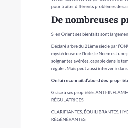
pour traiter différents problèmes de sa
De nombreuses pr
Si en Orient ses bienfaits sont largemen
Déclaré arbre du 21ème siècle par l’ONU
mystérieuse de l’Inde, le Neem est une 
soignantes avérées, capable dans le temp
réguler. Mais peut aussi intervenir dans
On lui reconnait d’abord des propriété
Grâce à ses propriétés ANTI-INFLA
RÉGULATRICES,
CLARIFIANTES, ÉQUILIBRANTES, H
RÉGÉNÉRANTES,