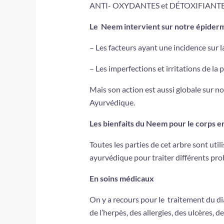
ANTI- OXYDANTES et DÉTOXIFIANTE
Le Neem intervient sur notre épiderm
– Les facteurs ayant une incidence sur la
– Les imperfections et irritations de la p
Mais son action est aussi globale sur n
Ayurvédique.
Les bienfaits du Neem pour le corps
Toutes les parties de cet arbre sont uti
ayurvédique pour traiter différents pro
En soins médicaux
On y a recours pour le traitement du di
de l’herpès, des allergies, des ulcères, d