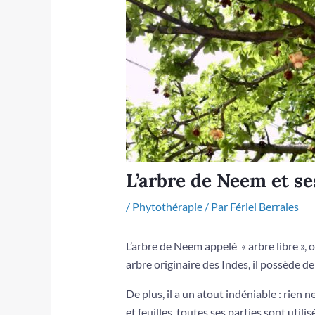
L’arbre de Neem et se
/
Phytothérapie
/ Par
Fériel Berraies
L’arbre de Neem appelé « arbre libre », o
arbre originaire des Indes, il possède 
De plus, il a un atout indéniable : rien n
et feuilles, toutes ses parties sont uti