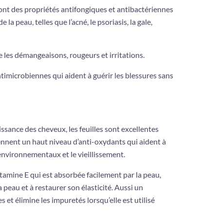
, ont des propriétés antifongiques et antibactériennes
e la peau, telles que l’acné, le psoriasis, la gale,
 les démangeaisons, rougeurs et irritations.
timicrobiennes qui aident à guérir les blessures sans
oissance des cheveux, les feuilles sont excellentes
iennent un haut niveau d’anti-oxydants qui aident à
nvironnementaux et le vieillissement.
 vitamine E qui est absorbée facilement par la peau,
la peau et à restaurer son élasticité. Aussi un
s et élimine les impuretés lorsqu’elle est utilisé