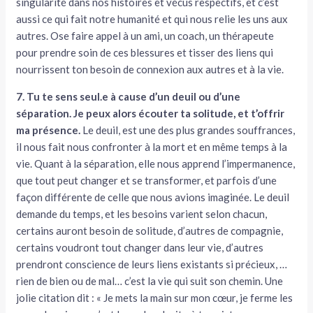
singularité dans nos histoires et vécus respectifs, et c’est
aussi ce qui fait notre humanité et qui nous relie les uns aux
autres. Ose faire appel à un ami, un coach, un thérapeute
pour prendre soin de ces blessures et tisser des liens qui
nourrissent ton besoin de connexion aux autres et à la vie.
7. Tu te sens seul.e à cause d’un deuil ou d’une
séparation. Je peux alors écouter ta solitude, et t’offrir
ma présence.
Le deuil, est une des plus grandes souffrances,
il nous fait nous confronter à la mort et en même temps à la
vie. Quant à la séparation, elle nous apprend l’impermanence,
que tout peut changer et se transformer, et parfois d’une
façon différente de celle que nous avions imaginée. Le deuil
demande du temps, et les besoins varient selon chacun,
certains auront besoin de solitude, d’autres de compagnie,
certains voudront tout changer dans leur vie, d’autres
prendront conscience de leurs liens existants si précieux, …
rien de bien ou de mal… c’est la vie qui suit son chemin. Une
jolie citation dit : « Je mets la main sur mon cœur, je ferme les