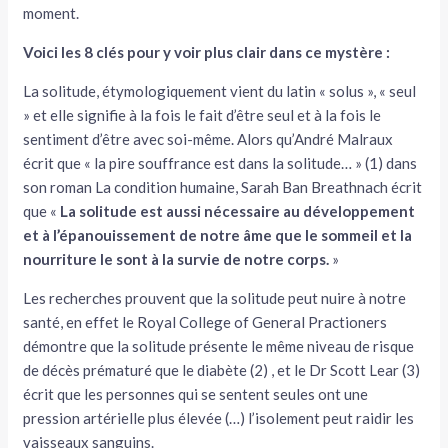
moment.
Voici les 8 clés pour y voir plus clair dans ce mystère :
La solitude, étymologiquement vient du latin « solus », « seul
» et elle signifie à la fois le fait d’être seul et à la fois le
sentiment d’être avec soi-même. Alors qu’André Malraux
écrit que « la pire souffrance est dans la solitude… » (1) dans
son roman La condition humaine, Sarah Ban Breathnach écrit
que «
La solitude est aussi nécessaire au développement
et à l’épanouissement de notre âme que le sommeil et la
nourriture le sont à la survie de notre corps.
»
Les recherches prouvent que la solitude peut nuire à notre
santé, en effet le Royal College of General Practioners
démontre que la solitude présente le même niveau de risque
de décès prématuré que le diabète (2) , et le Dr Scott Lear (3)
écrit que les personnes qui se sentent seules ont une
pression artérielle plus élevée (…) l’isolement peut raidir les
vaisseaux sanguins.