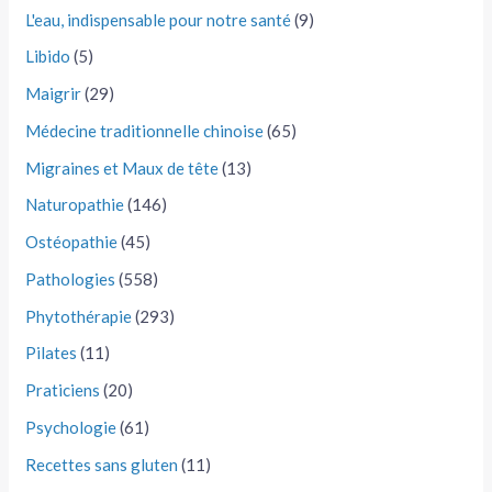
L'eau, indispensable pour notre santé
(9)
Libido
(5)
Maigrir
(29)
Médecine traditionnelle chinoise
(65)
Migraines et Maux de tête
(13)
Naturopathie
(146)
Ostéopathie
(45)
Pathologies
(558)
Phytothérapie
(293)
Pilates
(11)
Praticiens
(20)
Psychologie
(61)
Recettes sans gluten
(11)