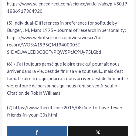
https://www.sciencedirect.com/science/article/abs/pii/S019
1886917304920
(5) Individual-Differences in preference for solitude by
Burger, JM, Mars 1995 – Journal of research in personality:
https://www.webofscience.com/wos/woscc/full-
record/WOS:A1995QM19400005?
SID=EUW1ED0CBCFyPQW5PtJC9Uy75LGbd
(6) « J’ai toujours pensé que le pire truc qui pourrait nous
arriver dans la vie, c’est de finir sa vie tout seul… mais c’est
faux. Le pire truc qui pourrait nous arriver c’est de finir notre
vie, entouré de personnes qui nous font se sentir seul. »
Citation de Robin Williams
(7) https://www.thecut.com/2015/08/fine-to-have-fewer-
friends-in-your-30s.html