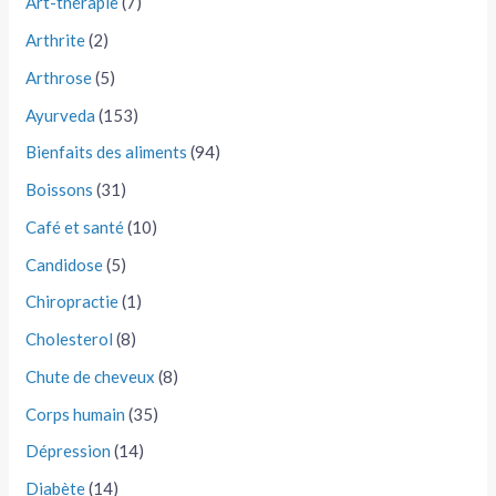
Art-thérapie
(7)
Arthrite
(2)
Arthrose
(5)
Ayurveda
(153)
Bienfaits des aliments
(94)
Boissons
(31)
Café et santé
(10)
Candidose
(5)
Chiropractie
(1)
Cholesterol
(8)
Chute de cheveux
(8)
Corps humain
(35)
Dépression
(14)
Diabète
(14)