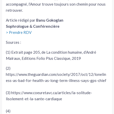
accompagné, l’Amour trouve toujours son chemin pour nous
retrouver.
Article rédigé par
Banu Gokoglan
Sophrologue & Conférencière
> Prendre RDV
Sources :
(1) Extrait page 205, de La condition humaine, d’André
Malraux, Editions Folio Plus Classique, 2019
(2)
https://www.theguardian.com/society/2017/oct/12/lonelin
ess-as-bad-for-health-as-long-term-illness-says-gps-chief
(3) https://www.coeuretavc.ca/articles/la-solitude-
lisolement-et-la-sante-cardiaque
(4)