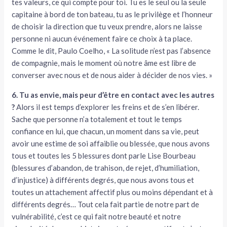
tes valeurs, ce qui compte pour toi. Tu es le seul ou la seule
capitaine à bord de ton bateau, tu as le privilège et l’honneur
de choisir la direction que tu veux prendre, alors ne laisse
personne ni aucun événement faire ce choix à ta place.
Comme le dit, Paulo Coelho, « La solitude n’est pas l’absence
de compagnie, mais le moment où notre âme est libre de
converser avec nous et de nous aider à décider de nos vies. »
6. Tu as envie, mais peur d’être en contact avec les autres
?
Alors il est temps d’explorer les freins et de s’en libérer.
Sache que personne n’a totalement et tout le temps
confiance en lui, que chacun, un moment dans sa vie, peut
avoir une estime de soi affaiblie ou blessée, que nous avons
tous et toutes les 5 blessures dont parle Lise Bourbeau
(blessures d’abandon, de trahison, de rejet, d’humiliation,
d’injustice) à différents degrés, que nous avons tous et
toutes un attachement affectif plus ou moins dépendant et à
différents degrés… Tout cela fait partie de notre part de
vulnérabilité, c’est ce qui fait notre beauté et notre