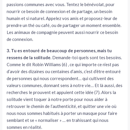
passions communes avec vous. Tentez le bénévolat, pour
nourrir ce besoin de connexion et de partage, un besoin
humain et si naturel. Appelez vos amis et proposez-leur de
prendre un thé ou café, ou de partager un moment ensemble.
Les animaux de compagnie peuvent aussi nourrir ce besoin
de connexion.
3. Tu es entouré de beaucoup de personnes, mais tu
ressens de la solitude
. Demande-toi quels sont tes besoins.
Comme le dit Robin Williams (6) , ce qui importe ce n’est pas
d’avoir des dizaines ou centaines d’amis, c’est d’être entouré
de personnes qui nous correspondent… qui cultivent des
valeurs communes, donnant sens à notre vie… Et là aussi, des
recherches le prouvent et appuient cette idée (7). Alors la
solitude vient toquer à notre porte pour nous aider à
retrouver le chemin de l’authenticité, et quitter une vie où
nous nous sommes habitués à porter un masque pour faire
semblant et se « normaliser » … en trahissant qui nous
sommes en réalité.