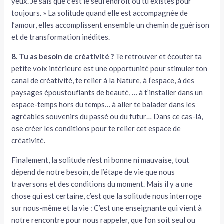
yeux. Je sais que c’est le seul endroit où tu existes pour
toujours. » La solitude quand elle est accompagnée de
l’amour, elles accomplissent ensemble un chemin de guérison
et de transformation inédites.
8. Tu as besoin de créativité ?
Te retrouver et écouter ta
petite voix intérieure est une opportunité pour stimuler ton
canal de créativité, te relier à la Nature, à l’espace, à des
paysages époustouflants de beauté, … à t’installer dans un
espace-temps hors du temps… à aller te balader dans les
agréables souvenirs du passé ou du futur… Dans ce cas-là,
ose créer les conditions pour te relier cet espace de
créativité.
Finalement, la solitude n’est ni bonne ni mauvaise, tout
dépend de notre besoin, de l’étape de vie que nous
traversons et des conditions du moment. Mais il y a une
chose qui est certaine, c’est que la solitude nous interroge
sur nous-même et la vie : C’est une enseignante qui vient à
notre rencontre pour nous rappeler, que l’on soit seul ou