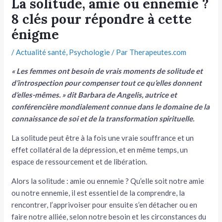
La solitude, amie ou ennemie ?
8 clés pour répondre à cette
tateur
énigme
tateur
/
Actualité santé
,
Psychologie
/ Par
Therapeutes.com
tateur
« Les femmes ont besoin de vrais moments de solitude et
d’introspection pour compenser tout ce qu’elles donnent
d’elles-mêmes. » dit Barbara de Angelis, autrice et
conférencière mondialement connue dans le domaine de la
connaissance de soi et de la transformation spirituelle.
La solitude peut être à la fois une vraie souffrance et un
effet collatéral de la dépression, et en même temps, un
espace de ressourcement et de libération.
Alors la solitude : amie ou ennemie ? Qu’elle soit notre amie
ou notre ennemie, il est essentiel de la comprendre, la
rencontrer, l’apprivoiser pour ensuite s’en détacher ou en
faire notre alliée, selon notre besoin et les circonstances du