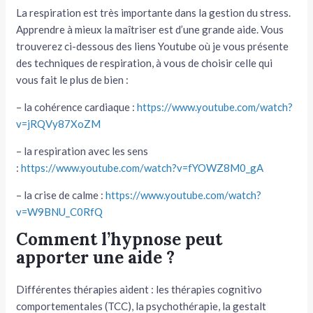
La respiration est très importante dans la gestion du stress.
Apprendre à mieux la maîtriser est d’une grande aide. Vous
trouverez ci-dessous des liens Youtube où je vous présente
des techniques de respiration, à vous de choisir celle qui
vous fait le plus de bien :
– la cohérence cardiaque :
https://www.youtube.com/watch?
v=jRQVy87XoZM
– la respiration avec les sens
:
https://www.youtube.com/watch?v=fYOWZ8M0_gA
– la crise de calme :
https://www.youtube.com/watch?
v=W9BNU_C0RfQ
Comment l’hypnose peut
apporter une aide ?
Différentes thérapies aident : les thérapies cognitivo
comportementales (TCC), la psychothérapie, la gestalt