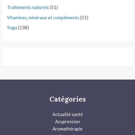
Traitements naturels
(51)
Vitamines, minéraux et compléments
(51)
Yoga
(138)
Catégories
Actualité santé
Acupression
Aromathérapie