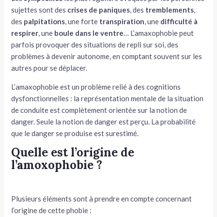
sujettes sont des
crises de paniques
, des
tremblements
,
des
palpitations
, une forte
transpiration
, une
difficulté à
respirer
, une
boule dans le ventre
… L’amaxophobie peut
parfois provoquer des situations de repli sur soi, des
problèmes à devenir autonome, en comptant souvent sur les
autres pour se déplacer.
L’amaxophobie est un problème relié à des cognitions
dysfonctionnelles : la représentation mentale de la situation
de conduite est complètement orientée sur la notion de
danger. Seule la notion de danger est perçu. La probabilité
que le danger se produise est surestimé.
Quelle est l’origine de
l’amoxophobie ?
Plusieurs éléments sont à prendre en compte concernant
l’origine de cette phobie :