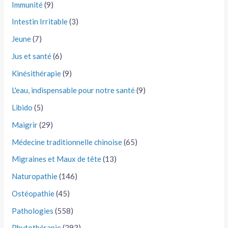
Immunité
(9)
Intestin Irritable
(3)
Jeune
(7)
Jus et santé
(6)
Kinésithérapie
(9)
L'eau, indispensable pour notre santé
(9)
Libido
(5)
Maigrir
(29)
Médecine traditionnelle chinoise
(65)
Migraines et Maux de tête
(13)
Naturopathie
(146)
Ostéopathie
(45)
Pathologies
(558)
Phytothérapie
(293)