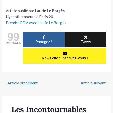
Article publié par
Laurie Le Borgès
Hypnotherapeute à Paris 20
Prendre RDV avec Laurie Le Borgès
99
Partagez !
Tweet
PARTAGES
Newsletter: Inscrivez-vous !
←
Article précédent
Article suivant
→
Les Incontournables