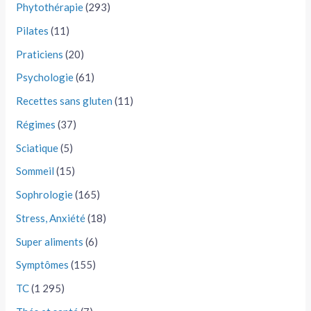
Phytothérapie
(293)
Pilates
(11)
Praticiens
(20)
Psychologie
(61)
Recettes sans gluten
(11)
Régimes
(37)
Sciatique
(5)
Sommeil
(15)
Sophrologie
(165)
Stress, Anxiété
(18)
Super aliments
(6)
Symptômes
(155)
TC
(1 295)