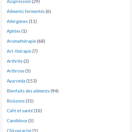
Acupression
(29)
Aliments fermentés
(6)
Allergènes
(11)
Aphtes
(1)
Aromathérapie
(68)
Art-thérapie
(7)
Arthrite
(2)
Arthrose
(5)
Ayurveda
(153)
Bienfaits des aliments
(94)
Boissons
(31)
Café et santé
(10)
Candidose
(5)
Chiropractie
(1)