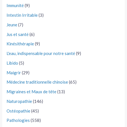
Immunité
(9)
Intestin Irritable
(3)
Jeune
(7)
Jus et santé
(6)
Kinésithérapie
(9)
L'eau, indispensable pour notre santé
(9)
Libido
(5)
Maigrir
(29)
Médecine traditionnelle chinoise
(65)
Migraines et Maux de tête
(13)
Naturopathie
(146)
Ostéopathie
(45)
Pathologies
(558)