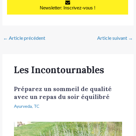
Newsletter: Inscrivez-vous !
←
Article précédent
Article suivant
→
Les Incontournables
Préparez un sommeil de qualité
avec un repas du soir équilibré
Ayurveda
,
TC