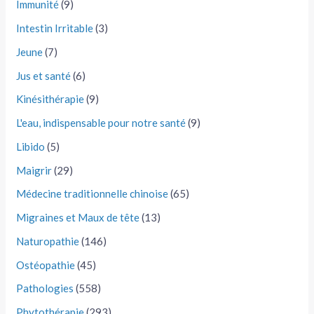
Immunité
(9)
Intestin Irritable
(3)
Jeune
(7)
Jus et santé
(6)
Kinésithérapie
(9)
L'eau, indispensable pour notre santé
(9)
Libido
(5)
Maigrir
(29)
Médecine traditionnelle chinoise
(65)
Migraines et Maux de tête
(13)
Naturopathie
(146)
Ostéopathie
(45)
Pathologies
(558)
Phytothérapie
(293)