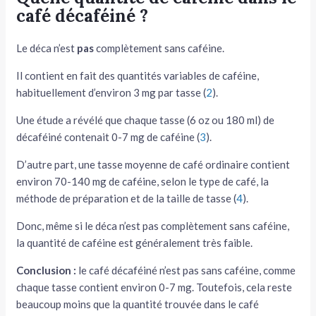
café décaféiné ?
Le déca n’est
pas
complètement sans caféine.
Il contient en fait des quantités variables de caféine,
habituellement d’environ 3 mg par tasse (
2
).
Une étude a révélé que chaque tasse (6 oz ou 180 ml) de
décaféiné contenait 0-7 mg de caféine (
3
).
D’autre part, une tasse moyenne de café ordinaire contient
environ 70-140 mg de caféine, selon le type de café, la
méthode de préparation et de la taille de tasse (
4
).
Donc, même si le déca n’est pas complètement sans caféine,
la quantité de caféine est généralement très faible.
Conclusion :
le café décaféiné n’est pas sans caféine, comme
chaque tasse contient environ 0-7 mg. Toutefois, cela reste
beaucoup moins que la quantité trouvée dans le café