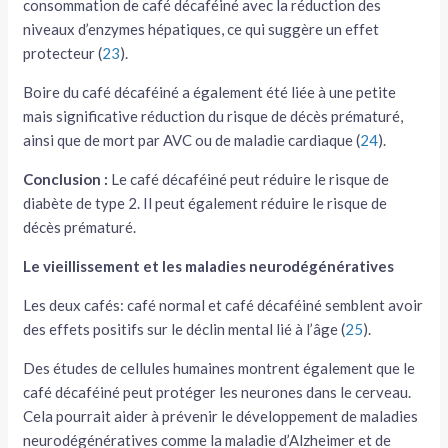
consommation de café décaféiné avec la réduction des
niveaux d’enzymes hépatiques, ce qui suggère un effet
protecteur (
23
).
Boire du café décaféiné a également été liée à une petite
mais significative réduction du risque de décès prématuré,
ainsi que de mort par AVC ou de maladie cardiaque (
24
).
Conclusion :
Le café décaféiné peut réduire le risque de
diabète de type 2. Il peut également réduire le risque de
décès prématuré.
Le vieillissement et les maladies neurodégénératives
Les deux cafés: café normal et café décaféiné semblent avoir
des effets positifs sur le déclin mental lié à l’âge (
25
).
Des études de cellules humaines montrent également que le
café décaféiné peut protéger les neurones dans le cerveau.
Cela pourrait aider à prévenir le développement de maladies
neurodégénératives comme la maladie d’Alzheimer et de