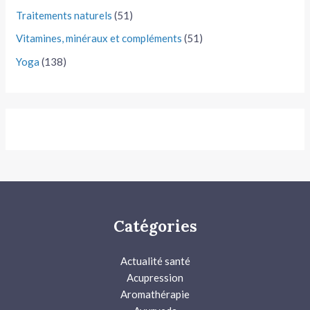
Traitements naturels
(51)
Vitamines, minéraux et compléments
(51)
Yoga
(138)
Catégories
Actualité santé
Acupression
Aromathérapie