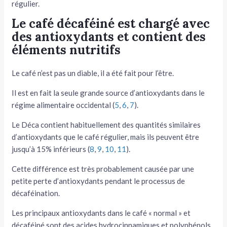
régulier.
Le café décaféiné est chargé avec
des antioxydants et contient des
éléments nutritifs
Le café n’est pas un diable, il a été fait pour l’être.
Il est en fait la seule grande source d’antioxydants dans le
régime alimentaire occidental (
5
,
6
,
7
).
Le Déca contient habituellement des quantités similaires
d’antioxydants que le café régulier, mais ils peuvent être
jusqu’à 15% inférieurs (
8
,
9
,
10
,
11
).
Cette différence est très probablement causée par une
petite perte d’antioxydants pendant le processus de
décaféination.
Les principaux antioxydants dans le café « normal » et
décaféiné sont des acides hydrocinnamiques et polyphénols