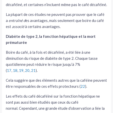
décaféiné, et certaines n’incluent même pas le café décaféiné.
La plupart de ces études ne peuvent pas prouver que le café
a
entraîné d
es avantages, mais seulement que boire du café
est
associé
à certains avantages.
Diabète de type 2, la fonction hépatique et la mort
prématurée
Boire du café, à la fois et décaféiné, a été liée à une
diminution du risque de diabète de type 2. Chaque tasse
quotidienne peut réduire le risque jusqu’à 7%
(
17
,
18
,
19
,
20
,
21
).
Cela suggère que des éléments autres que la caféine peuvent
être responsables de ces effets protecteurs (
22
).
Les effets du café décaféiné sur la fonction hépatique ne
sont pas aussi bien étudiés que ceux du café
normal. Cependant, une grande étude d’observation a liée la