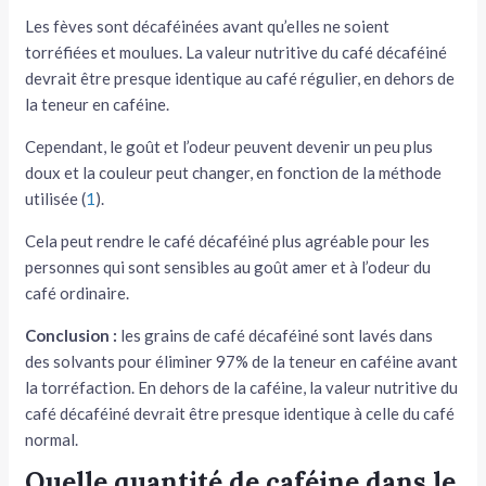
Les fèves sont décaféinées avant qu’elles ne soient
torréfiées et moulues. La valeur nutritive du café décaféiné
devrait être presque identique au café régulier, en dehors de
la teneur en caféine.
Cependant, le goût et l’odeur peuvent devenir un peu plus
doux et la couleur peut changer, en fonction de la méthode
utilisée (
1
).
Cela peut rendre le café décaféiné plus agréable pour les
personnes qui sont sensibles au goût amer et à l’odeur du
café ordinaire.
Conclusion :
les grains de café décaféiné sont lavés dans
des solvants pour éliminer 97% de la teneur en caféine avant
la torréfaction. En dehors de la caféine, la valeur nutritive du
café décaféiné devrait être presque identique à celle du café
normal.
Quelle quantité de caféine dans le