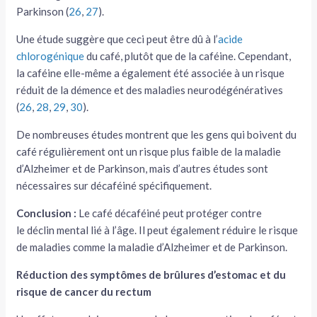
Parkinson (
26
,
27
).
Une étude suggère que ceci peut être dû à l’
acide
chlorogénique
du café, plutôt que de la caféine. Cependant,
la caféine elle-même a également été associée à un risque
réduit de la démence et des maladies neurodégénératives
(
26
,
28
,
29
,
30
).
De nombreuses études montrent que les gens qui boivent du
café régulièrement ont un risque plus faible de la maladie
d’Alzheimer et de Parkinson, mais d’autres études sont
nécessaires sur décaféiné spécifiquement.
Conclusion :
Le café décaféiné peut protéger contre
le déclin mental lié à l’âge. Il peut également réduire le risque
de maladies comme la maladie d’Alzheimer et de Parkinson.
Réduction des symptômes de brûlures d’estomac et du
risque de cancer du rectum