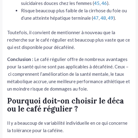
suicidaires douces chez les femmes (
45
,
46
).
Risque beaucoup plus faible de la cirrhose du foie ou
d’une atteinte hépatique terminale (
47
,
48
,
49
).
Toutefois, il convient de mentionner à nouveau que la
recherche sur le café régulier est beaucoup plus vaste que ce
qui est disponible pour décaféiné.
Conclusion :
Le café régulier offre de nombreux avantages
pour la santé qui ne sont pas applicables à décaféiné. Ceux –
ci comprennent l’amélioration de la santé mentale, le taux
métabolique accrue, une meilleure performance athlétique et
un moindre risque de dommages au foie.
Pourquoi doit-on choisir le déca
ou le café régulier ?
Il y a beaucoup de variabilité individuelle en ce qui concerne
la tolérance pour la caféine.