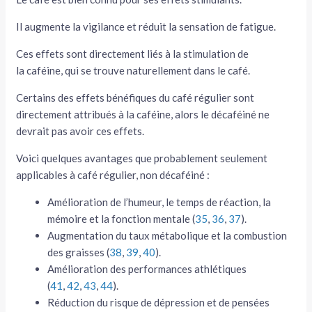
Il augmente la vigilance et réduit la sensation de fatigue.
Ces effets sont directement liés à la stimulation de
la caféine, qui se trouve naturellement dans le café.
Certains des effets bénéfiques du café régulier sont
directement attribués à la caféine, alors le décaféiné ne
devrait pas avoir ces effets.
Voici quelques avantages que probablement seulement
applicables à café régulier, non décaféiné :
Amélioration de l’humeur, le temps de réaction, la
mémoire et la fonction mentale (
35
,
36
,
37
).
Augmentation du taux métabolique et la combustion
des graisses (
38
,
39
,
40
).
Amélioration des performances athlétiques
(
41
,
42
,
43
,
44
).
Réduction du risque de dépression et de pensées