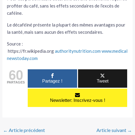
profiter du café, sans les effets secondaires de l’excès de
caféine.
Le décaféiné présente la plupart des mêmes avantages pour
la santé, mais sans aucun des effets secondaires.
Source :
https://fr.wikipedia.org
authoritynutrition.com
www.medical
newstoday.com
60
Partagez !
Tweet
PARTAGES
Newsletter: Inscrivez-vous !
←
Article précédent
Article suivant
→