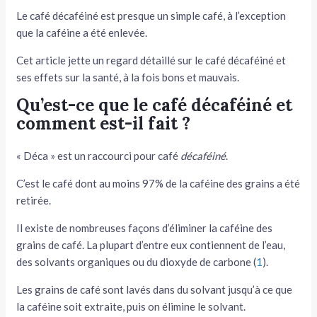
Le café décaféiné est presque un simple café, à l’exception
tateur
que la caféine a été enlevée.
tateur
Cet article jette un regard détaillé sur le café décaféiné et
ses effets sur la santé, à la fois bons et mauvais.
tateur
Qu’est-ce que le café décaféiné et
comment est-il fait ?
« Déca » est un raccourci pour café
décaféiné
.
C’est le café dont au moins 97% de la caféine des grains a été
retirée.
Il existe de nombreuses façons d’éliminer la caféine des
grains de café. La plupart d’entre eux contiennent de l’eau,
des solvants organiques ou du dioxyde de carbone (
1
).
Les grains de café sont lavés dans du solvant jusqu’à ce que
la caféine soit extraite, puis on élimine le solvant.