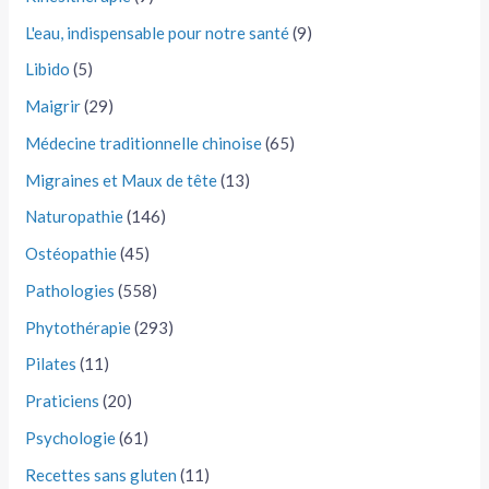
L'eau, indispensable pour notre santé
(9)
Libido
(5)
Maigrir
(29)
Médecine traditionnelle chinoise
(65)
Migraines et Maux de tête
(13)
Naturopathie
(146)
Ostéopathie
(45)
Pathologies
(558)
Phytothérapie
(293)
Pilates
(11)
Praticiens
(20)
Psychologie
(61)
Recettes sans gluten
(11)