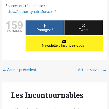
Sources et crédit photo :
https://authoritynutrition.com/
159
Partagez !
Tweet
PARTAGES
Newsletter: Inscrivez-vous !
←
Article précédent
Article suivant
→
Les Incontournables