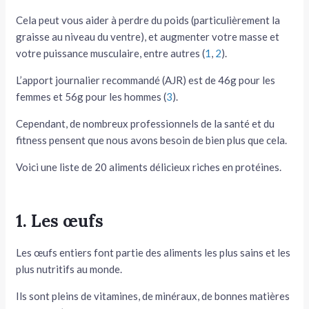
Cela peut vous aider à perdre du poids (particulièrement la
tateur
graisse au niveau du ventre), et augmenter votre masse et
tateur
votre puissance musculaire, entre autres (
1
,
2
).
L’apport journalier recommandé (AJR) est de 46g pour les
tateur
femmes et 56g pour les hommes (
3
).
Cependant, de nombreux professionnels de la santé et du
fitness pensent que nous avons besoin de bien plus que cela.
Voici une liste de 20 aliments délicieux riches en protéines.
1. Les œufs
Les œufs entiers font partie des aliments les plus sains et les
plus nutritifs au monde.
Ils sont pleins de vitamines, de minéraux, de bonnes matières