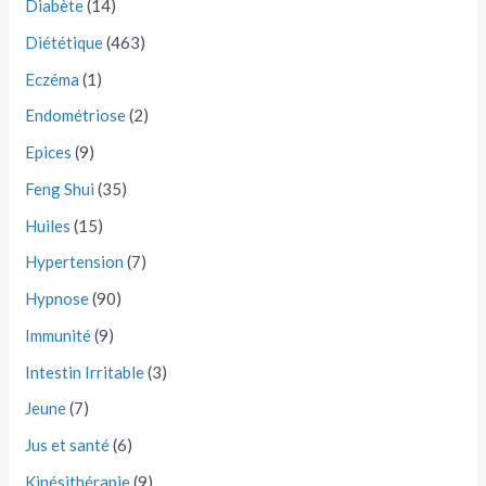
Diabète
(14)
Diététique
(463)
Eczéma
(1)
Endométriose
(2)
Epices
(9)
Feng Shui
(35)
Huiles
(15)
Hypertension
(7)
Hypnose
(90)
Immunité
(9)
Intestin Irritable
(3)
Jeune
(7)
Jus et santé
(6)
Kinésithérapie
(9)