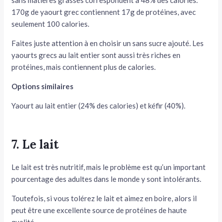
sans matières grasses correspondent à 48% des calories.
170g de yaourt grec contiennent 17g de protéines, avec
seulement 100 calories.
Faites juste attention à en choisir un sans sucre ajouté. Les
yaourts grecs au lait entier sont aussi très riches en
protéines, mais contiennent plus de calories.
Options similaires
Yaourt au lait entier (24% des calories) et kéfir (40%).
7. Le lait
Le lait est très nutritif, mais le problème est qu’un important
pourcentage des adultes dans le monde y sont intolérants.
Toutefois, si vous tolérez le lait et aimez en boire, alors il
peut être une excellente source de protéines de haute