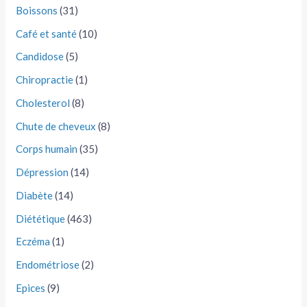
Boissons
(31)
Café et santé
(10)
Candidose
(5)
Chiropractie
(1)
Cholesterol
(8)
Chute de cheveux
(8)
Corps humain
(35)
Dépression
(14)
Diabète
(14)
Diététique
(463)
Eczéma
(1)
Endométriose
(2)
Epices
(9)