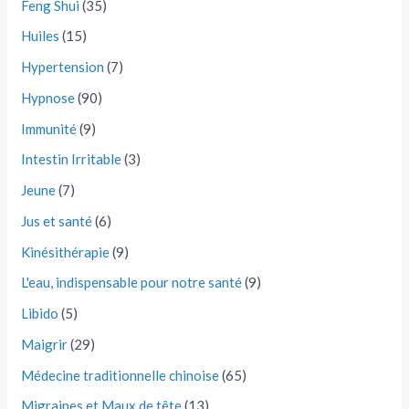
Feng Shui
(35)
Huiles
(15)
Hypertension
(7)
Hypnose
(90)
Immunité
(9)
Intestin Irritable
(3)
Jeune
(7)
Jus et santé
(6)
Kinésithérapie
(9)
L'eau, indispensable pour notre santé
(9)
Libido
(5)
Maigrir
(29)
Médecine traditionnelle chinoise
(65)
Migraines et Maux de tête
(13)