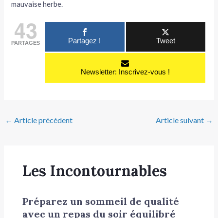
mauvaise herbe.
43
Partagez !
Tweet
PARTAGES
Newsletter: Inscrivez-vous !
←
Article précédent
Article suivant
→
Les Incontournables
Préparez un sommeil de qualité
avec un repas du soir équilibré