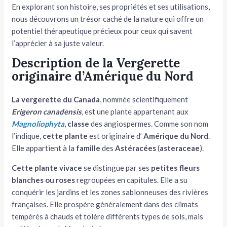
En explorant son histoire, ses propriétés et ses utilisations,
nous découvrons un trésor caché de la nature qui offre un
potentiel thérapeutique précieux pour ceux qui savent
l’apprécier à sa juste valeur.
Description de la Vergerette
originaire d’Amérique du Nord
La vergerette du Canada
, nommée scientifiquement
Erigeron canadensis
, est une plante appartenant aux
Magnoliophyta
, classe
des angiospermes. Comme son nom
l’indique,
cette plante
est originaire d’
Amérique du Nord
.
Elle appartient à la
famille
des
Astéracées
(
asteraceae
).
Cette plante
vivace
se distingue par ses
petites fleurs
blanches
ou roses
regroupées en capitules. Elle a su
conquérir les jardins et les zones sablonneuses des rivières
françaises. Elle prospère généralement dans des climats
tempérés à chauds et tolère différents types de sols, mais